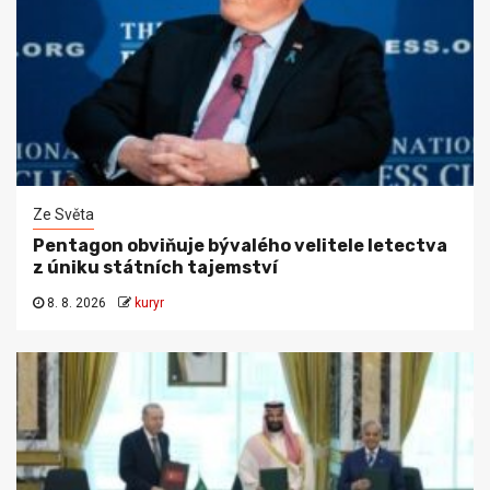
Ze Světa
Pentagon obviňuje bývalého velitele letectva
z úniku státních tajemství
8. 8. 2026
kuryr