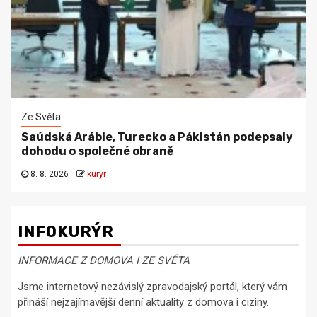
Ze Světa
Saúdská Arábie, Turecko a Pákistán podepsaly
dohodu o společné obraně
8. 8. 2026
kuryr
INFOKURÝR
INFORMACE Z DOMOVA I ZE SVĚTA
Jsme internetový nezávislý zpravodajský portál, který vám
přináší nejzajímavější denní aktuality z domova i ciziny.