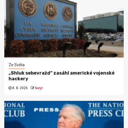
Ze Světa
„Shluk sebevražd“ zasáhl americké vojenské
hackery
8. 8. 2026
kuryr