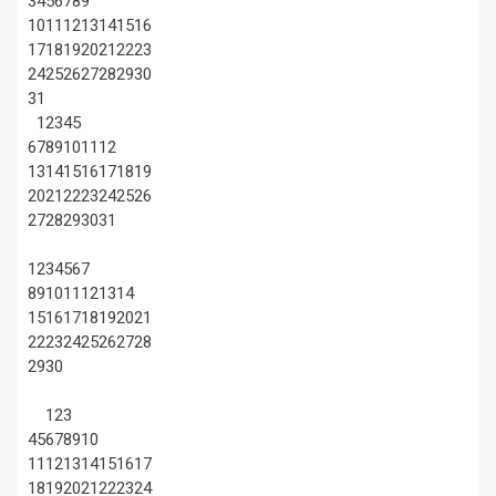
3
4
5
6
7
8
9
10
11
12
13
14
15
16
17
18
19
20
21
22
23
24
25
26
27
28
29
30
31
1
2
3
4
5
6
7
8
9
10
11
12
13
14
15
16
17
18
19
20
21
22
23
24
25
26
27
28
29
30
31
1
2
3
4
5
6
7
8
9
10
11
12
13
14
15
16
17
18
19
20
21
22
23
24
25
26
27
28
29
30
1
2
3
4
5
6
7
8
9
10
11
12
13
14
15
16
17
18
19
20
21
22
23
24