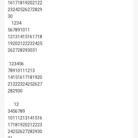
16
17
18
19
20
21
22
23
24
25
26
27
28
29
30
1
2
3
4
5
6
7
8
9
10
11
12
13
14
15
16
17
18
19
20
21
22
23
24
25
26
27
28
29
30
31
1
2
3
4
5
6
7
8
9
10
11
12
13
14
15
16
17
18
19
20
21
22
23
24
25
26
27
28
29
30
1
2
3
4
5
6
7
8
9
10
11
12
13
14
15
16
17
18
19
20
21
22
23
24
25
26
27
28
29
30