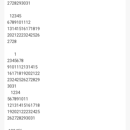
27
28
29
30
31
1
2
3
4
5
6
7
8
9
10
11
12
13
14
15
16
17
18
19
20
21
22
23
24
25
26
27
28
1
2
3
4
5
6
7
8
9
10
11
12
13
14
15
16
17
18
19
20
21
22
23
24
25
26
27
28
29
30
31
1
2
3
4
5
6
7
8
9
10
11
12
13
14
15
16
17
18
19
20
21
22
23
24
25
26
27
28
29
30
31