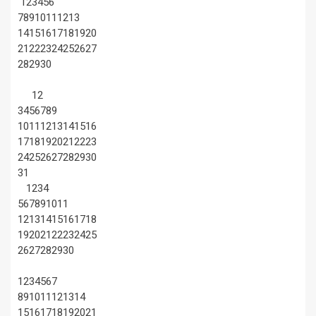
1
2
3
4
5
6
7
8
9
10
11
12
13
14
15
16
17
18
19
20
21
22
23
24
25
26
27
28
29
30
1
2
3
4
5
6
7
8
9
10
11
12
13
14
15
16
17
18
19
20
21
22
23
24
25
26
27
28
29
30
31
1
2
3
4
5
6
7
8
9
10
11
12
13
14
15
16
17
18
19
20
21
22
23
24
25
26
27
28
29
30
1
2
3
4
5
6
7
8
9
10
11
12
13
14
15
16
17
18
19
20
21