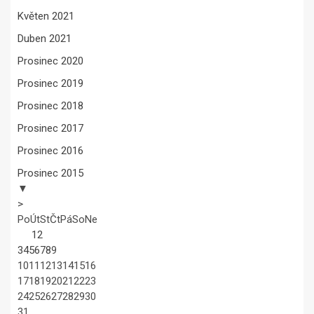
Květen 2021
Duben 2021
Prosinec 2020
Prosinec 2019
Prosinec 2018
Prosinec 2017
Prosinec 2016
Prosinec 2015
▼
>
Po
Út
St
Čt
Pá
So
Ne
1
2
3
4
5
6
7
8
9
10
11
12
13
14
15
16
17
18
19
20
21
22
23
24
25
26
27
28
29
30
31