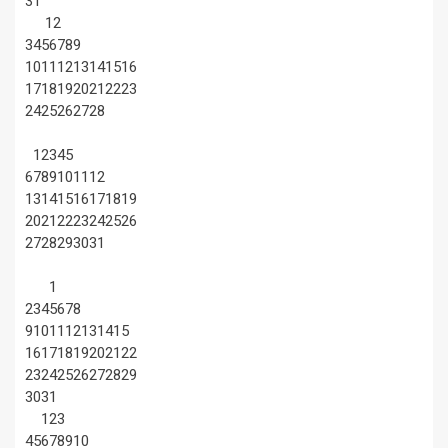
31
1
2
3
4
5
6
7
8
9
10
11
12
13
14
15
16
17
18
19
20
21
22
23
24
25
26
27
28
1
2
3
4
5
6
7
8
9
10
11
12
13
14
15
16
17
18
19
20
21
22
23
24
25
26
27
28
29
30
31
1
2
3
4
5
6
7
8
9
10
11
12
13
14
15
16
17
18
19
20
21
22
23
24
25
26
27
28
29
30
31
1
2
3
4
5
6
7
8
9
10