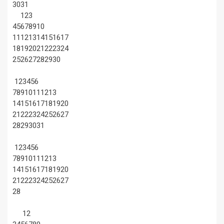
30
31
1
2
3
4
5
6
7
8
9
10
11
12
13
14
15
16
17
18
19
20
21
22
23
24
25
26
27
28
29
30
1
2
3
4
5
6
7
8
9
10
11
12
13
14
15
16
17
18
19
20
21
22
23
24
25
26
27
28
29
30
31
1
2
3
4
5
6
7
8
9
10
11
12
13
14
15
16
17
18
19
20
21
22
23
24
25
26
27
28
1
2