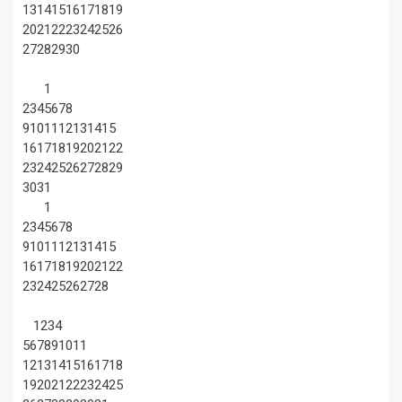
13
14
15
16
17
18
19
20
21
22
23
24
25
26
27
28
29
30
1
2
3
4
5
6
7
8
9
10
11
12
13
14
15
16
17
18
19
20
21
22
23
24
25
26
27
28
29
30
31
1
2
3
4
5
6
7
8
9
10
11
12
13
14
15
16
17
18
19
20
21
22
23
24
25
26
27
28
1
2
3
4
5
6
7
8
9
10
11
12
13
14
15
16
17
18
19
20
21
22
23
24
25