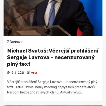
Z Domova
Michael Svatoš: Včerejší prohlášení
Sergeje Lavrova – necenzurovaný
plný text
19. 6. 2026
kuryr
Včerejší prohlášení Sergeje Lavrova – necenzurovaný plný
text. BRICS svolal náhlý meeting nejvyšších představitelů
Národní bezpečnosti svých členů. Aktuální vývoj...