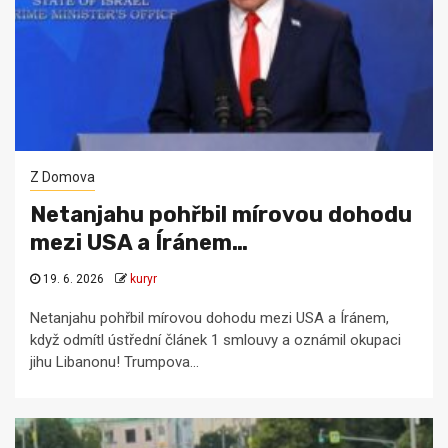
Z Domova
Netanjahu pohřbil mírovou dohodu
mezi USA a Íránem…
19. 6. 2026
kuryr
Netanjahu pohřbil mírovou dohodu mezi USA a Íránem,
když odmítl ústřední článek 1 smlouvy a oznámil okupaci
jihu Libanonu! Trumpova...