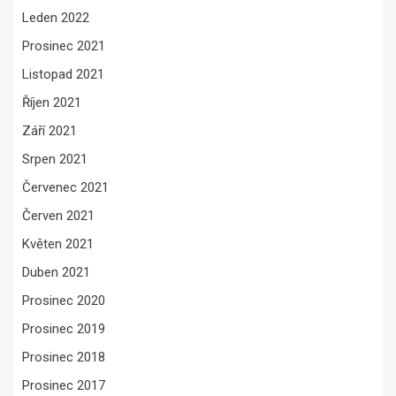
Leden 2022
Prosinec 2021
Listopad 2021
Říjen 2021
Září 2021
Srpen 2021
Červenec 2021
Červen 2021
Květen 2021
Duben 2021
Prosinec 2020
Prosinec 2019
Prosinec 2018
Prosinec 2017