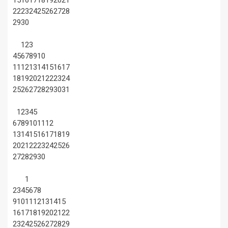
15
16
17
18
19
20
21
22
23
24
25
26
27
28
29
30
1
2
3
4
5
6
7
8
9
10
11
12
13
14
15
16
17
18
19
20
21
22
23
24
25
26
27
28
29
30
31
1
2
3
4
5
6
7
8
9
10
11
12
13
14
15
16
17
18
19
20
21
22
23
24
25
26
27
28
29
30
1
2
3
4
5
6
7
8
9
10
11
12
13
14
15
16
17
18
19
20
21
22
23
24
25
26
27
28
29