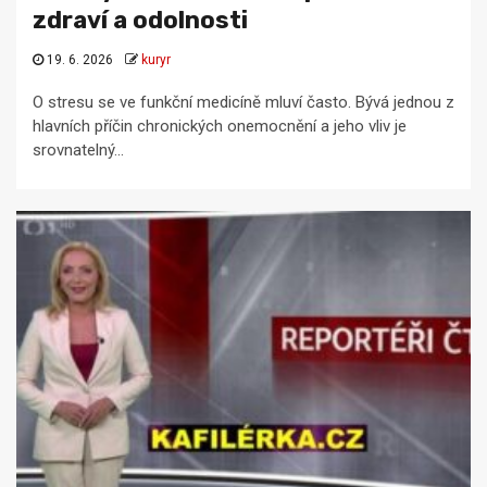
zdraví a odolnosti
19. 6. 2026
kuryr
O stresu se ve funkční medicíně mluví často. Bývá jednou z
hlavních příčin chronických onemocnění a jeho vliv je
srovnatelný...