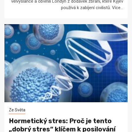
velvyslance a obvinili Londýn z dodávek zbraní, které Kyjev
používá k zabíjení civilistů. Více...
Ze Světa
Hormetický stres: Proč je tento
„dobrý stres“ klíčem k posilování