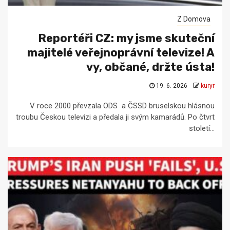
Z Domova
Reportéři CZ: my jsme skuteční
majitelé veřejnoprávní televize! A
vy, občané, držte ústa!
19. 6. 2026
kuryr
V roce 2000 převzala ODS a ČSSD bruselskou hlásnou
troubu Českou televizi a předala ji svým kamarádů. Po čtvrt
století...