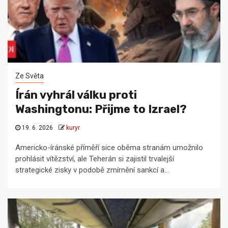
Ze Světa
Írán vyhrál válku proti
Washingtonu: Přijme to Izrael?
19. 6. 2026
kuryr
Americko-íránské příměří sice oběma stranám umožnilo
prohlásit vítězství, ale Teherán si zajistil trvalejší
strategické zisky v podobě zmírnění sankcí a...