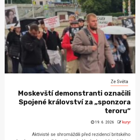
Ze Světa
Moskevští demonstranti označili
Spojené království za „sponzora
teroru“
19. 6. 2026
kuryr
Aktivisté se shromáždili před rezidencí britského