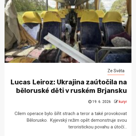
Ze Světa
Lucas Leiroz: Ukrajina zaútočila na
běloruské děti v ruském Brjansku
19. 6. 2026
kuryr
Cílem operace bylo šířit strach a teror a také provokovat
Bělorusko. Kyjevský režim opět demonstruje svou
teroristickou povahu a útočí...