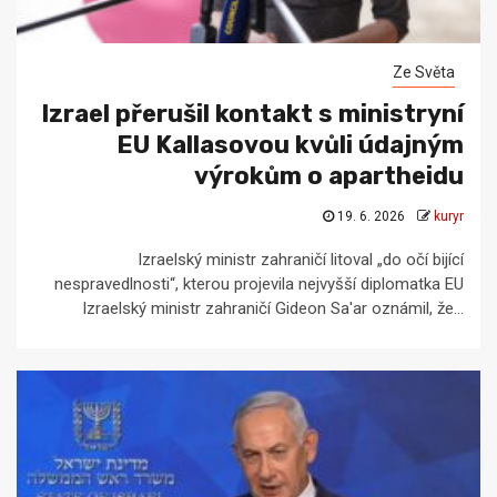
Ze Světa
Izrael přerušil kontakt s ministryní
EU Kallasovou kvůli údajným
výrokům o apartheidu
19. 6. 2026
kuryr
Izraelský ministr zahraničí litoval „do očí bijící
nespravedlnosti“, kterou projevila nejvyšší diplomatka EU
Izraelský ministr zahraničí Gideon Sa'ar oznámil, že...