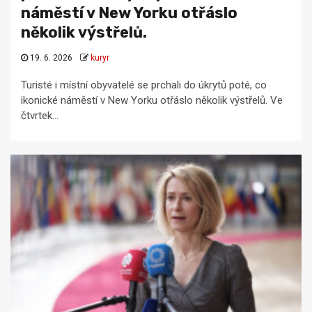
náměstí v New Yorku otřáslo
několik výstřelů.
19. 6. 2026
kuryr
Turisté i místní obyvatelé se prchali do úkrytů poté, co
ikonické náměstí v New Yorku otřáslo několik výstřelů. Ve
čtvrtek...