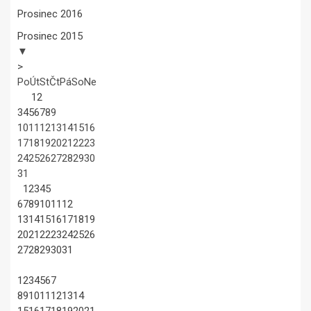
Prosinec 2016
Prosinec 2015
▼
>
Po
Út
St
Čt
Pá
So
Ne
1
2
3
4
5
6
7
8
9
10
11
12
13
14
15
16
17
18
19
20
21
22
23
24
25
26
27
28
29
30
31
1
2
3
4
5
6
7
8
9
10
11
12
13
14
15
16
17
18
19
20
21
22
23
24
25
26
27
28
29
30
31
1
2
3
4
5
6
7
8
9
10
11
12
13
14