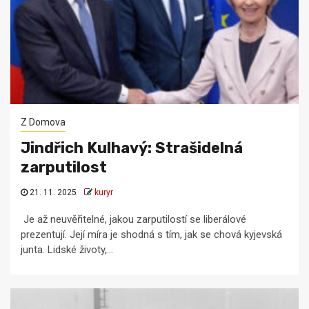
Z Domova
Jindřich Kulhavý: Strašidelná
zarputilost
21. 11. 2025
kuryr
Je až neuvěřitelné, jakou zarputilostí se liberálové
prezentují. Její míra je shodná s tím, jak se chová kyjevská
junta. Lidské životy,...