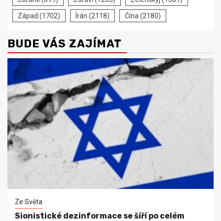
Západ
(1702)
Írán
(2118)
Čína
(2180)
BUDE VÁS ZAJÍMAT
Ze Světa
Sionistické dezinformace se šíří po celém