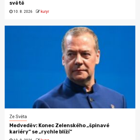
světě
10. 8. 2026
kuryr
Ze Světa
Medveděv: Konec Zelenského „špinavé
kariéry“ se „rychle blíží“