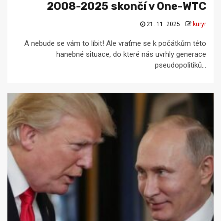
2008-2025 skončí v One-WTC
21. 11. 2025
kuryr
A nebude se vám to líbit! Ale vraťme se k počátkům této
hanebné situace, do které nás uvrhly generace
pseudopolitiků...