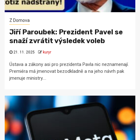
Z Domova
Jiří Paroubek: Prezident Pavel se
snaží zvrátit výsledek voleb
21. 11. 2025
kuryr
Ústava a zákony asi pro prezidenta Pavla nic neznamenají.
Premiéra má jmenovat bezodkladně a na jeho návrh pak
jmenuje ministry....