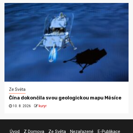
Ze Světa
Čína dokončila svou geologickou mapu Měsíce
10. 8. 2026
kuryr
Úvod
Z Domova
Ze Světa
Nezařazené
E-Publikace