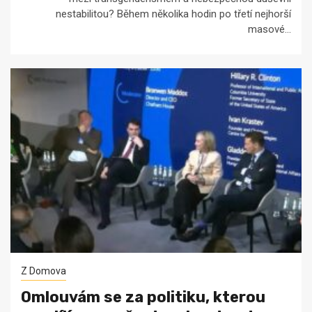
nestabilitou? Během několika hodin po třetí nejhorší
masové...
Z Domova
Omlouvám se za politiku, kterou