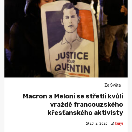
Ze Světa
Macron a Meloni se střetli kvůli
vraždě francouzského
křesťanského aktivisty
20. 2. 2026
kuryr