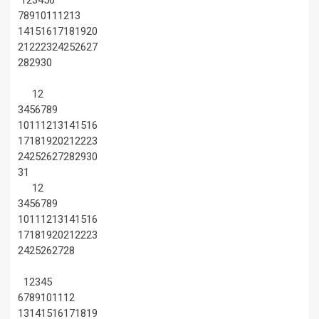
1
2
3
4
5
6
7
8
9
10
11
12
13
14
15
16
17
18
19
20
21
22
23
24
25
26
27
28
29
30
1
2
3
4
5
6
7
8
9
10
11
12
13
14
15
16
17
18
19
20
21
22
23
24
25
26
27
28
29
30
31
1
2
3
4
5
6
7
8
9
10
11
12
13
14
15
16
17
18
19
20
21
22
23
24
25
26
27
28
1
2
3
4
5
6
7
8
9
10
11
12
13
14
15
16
17
18
19