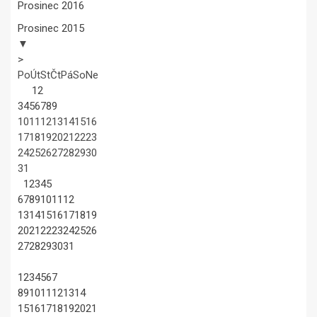
Prosinec 2016
Prosinec 2015
▼
>
Po
Út
St
Čt
Pá
So
Ne
1
2
3
4
5
6
7
8
9
10
11
12
13
14
15
16
17
18
19
20
21
22
23
24
25
26
27
28
29
30
31
1
2
3
4
5
6
7
8
9
10
11
12
13
14
15
16
17
18
19
20
21
22
23
24
25
26
27
28
29
30
31
1
2
3
4
5
6
7
8
9
10
11
12
13
14
15
16
17
18
19
20
21