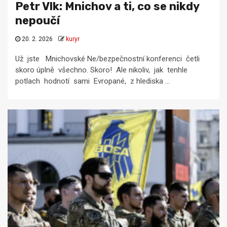
Petr Vlk: Mnichov a ti, co se nikdy
nepoučí
20. 2. 2026
kuryr
Už jste Mnichovské Ne/bezpečnostní konferenci četli
skoro úplně všechno. Skoro! Ale nikoliv, jak tenhle
potlach hodnotí sami Evropané, z hlediska ...