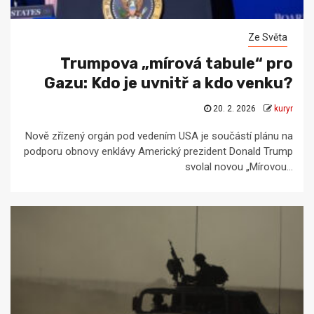
Ze Světa
Trumpova „mírová tabule“ pro
Gazu: Kdo je uvnitř a kdo venku?
20. 2. 2026
kuryr
Nově zřízený orgán pod vedením USA je součástí plánu na
podporu obnovy enklávy Americký prezident Donald Trump
svolal novou „Mírovou...