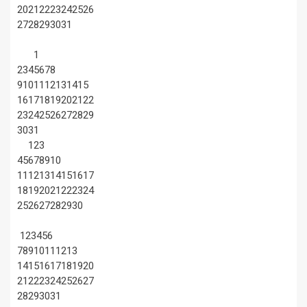
20
21
22
23
24
25
26
27
28
29
30
31
1
2
3
4
5
6
7
8
9
10
11
12
13
14
15
16
17
18
19
20
21
22
23
24
25
26
27
28
29
30
31
1
2
3
4
5
6
7
8
9
10
11
12
13
14
15
16
17
18
19
20
21
22
23
24
25
26
27
28
29
30
1
2
3
4
5
6
7
8
9
10
11
12
13
14
15
16
17
18
19
20
21
22
23
24
25
26
27
28
29
30
31