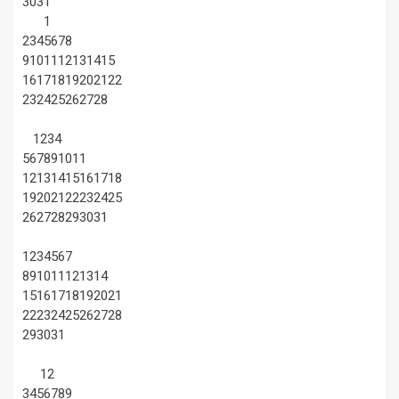
30
31
1
2
3
4
5
6
7
8
9
10
11
12
13
14
15
16
17
18
19
20
21
22
23
24
25
26
27
28
1
2
3
4
5
6
7
8
9
10
11
12
13
14
15
16
17
18
19
20
21
22
23
24
25
26
27
28
29
30
31
1
2
3
4
5
6
7
8
9
10
11
12
13
14
15
16
17
18
19
20
21
22
23
24
25
26
27
28
29
30
31
1
2
3
4
5
6
7
8
9