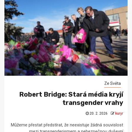
Ze Světa
Robert Bridge: Stará média kryjí
transgender vrahy
20. 2. 2026
kuryr
Můžeme přestat předstírat, že neexistuje žádná souvislost
mezi transgenderismem a nebezpečnou duševní