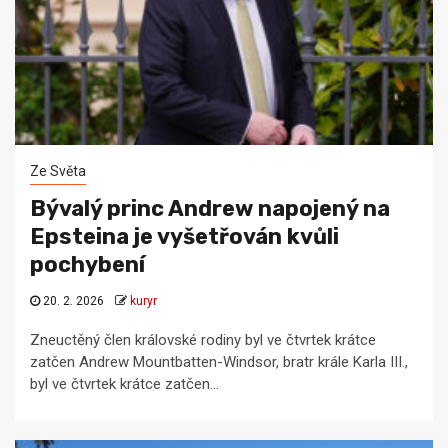
Ze Světa
Bývalý princ Andrew napojený na
Epsteina je vyšetřován kvůli
pochybení
20. 2. 2026
kuryr
Zneuctěný člen královské rodiny byl ve čtvrtek krátce
zatčen Andrew Mountbatten-Windsor, bratr krále Karla III.,
byl ve čtvrtek krátce zatčen...