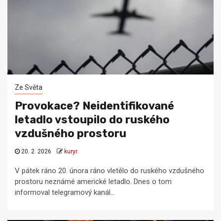
Ze Světa
Provokace? Neidentifikované
letadlo vstoupilo do ruského
vzdušného prostoru
20. 2. 2026
kuryr
V pátek ráno 20. února ráno vletělo do ruského vzdušného
prostoru neznámé americké letadlo. Dnes o tom
informoval telegramový kanál...