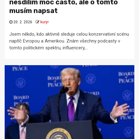
nesdílím moc často, ale o tomto
musím napsat
20. 2. 2026
kuryr
Jsem někdo, kdo aktivně sleduje celou konzervativní scénu
napříč Evropou a Amerikou. Znám všechny podcasty v
tomto politickém spektru, influencery,...