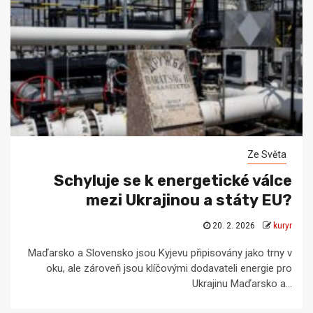
Ze Světa
Schyluje se k energetické válce
mezi Ukrajinou a státy EU?
20. 2. 2026
kuryr
Maďarsko a Slovensko jsou Kyjevu připisovány jako trny v
oku, ale zároveň jsou klíčovými dodavateli energie pro
Ukrajinu Maďarsko a...