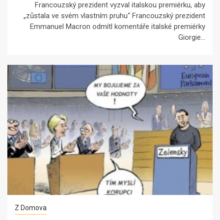
Francouzský prezident vyzval italskou premiérku, aby
„zůstala ve svém vlastním pruhu“ Francouzský prezident
Emmanuel Macron odmítl komentáře italské premiérky
Giorgie...
Z Domova