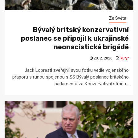
Ze Světa
Bývalý britský konzervativní
poslanec se připojil k ukrajinské
neonacistické brigádě
20. 2. 2026
kuryr
Jack Lopresti zveřejnil svou fotku vedle vojenského
praporu s runou spojenou s SS Bývalý poslanec britského
parlamentu za Konzervativní stranu...