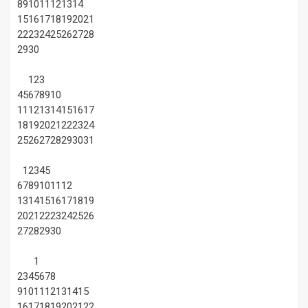
8
9
10
11
12
13
14
15
16
17
18
19
20
21
22
23
24
25
26
27
28
29
30
1
2
3
4
5
6
7
8
9
10
11
12
13
14
15
16
17
18
19
20
21
22
23
24
25
26
27
28
29
30
31
1
2
3
4
5
6
7
8
9
10
11
12
13
14
15
16
17
18
19
20
21
22
23
24
25
26
27
28
29
30
1
2
3
4
5
6
7
8
9
10
11
12
13
14
15
16
17
18
19
20
21
22