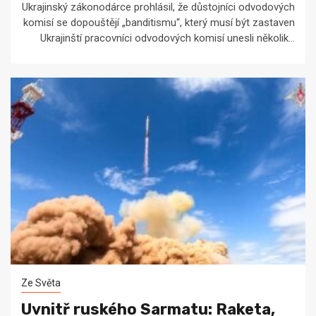
Ukrajinský zákonodárce prohlásil, že důstojníci odvodových
komisí se dopouštějí „banditismu“, který musí být zastaven
Ukrajinští pracovníci odvodových komisí unesli několik...
Ze Světa
Uvnitř ruského Sarmatu: Raketa,