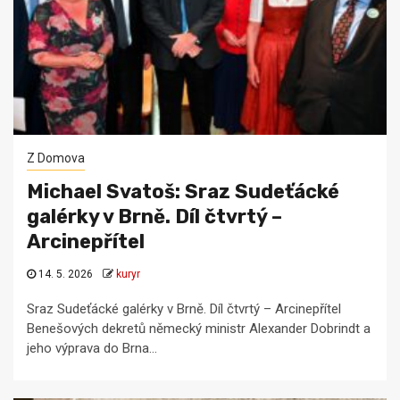
Z Domova
Michael Svatoš: Sraz Sudeťácké
galérky v Brně. Díl čtvrtý –
Arcinepřítel
14. 5. 2026
kuryr
Sraz Sudeťácké galérky v Brně. Díl čtvrtý – Arcinepřítel
Benešových dekretů německý ministr Alexander Dobrindt a
jeho výprava do Brna...