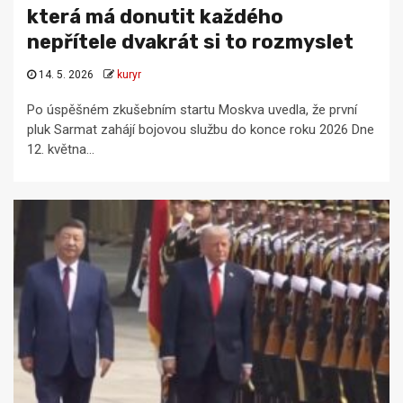
která má donutit každého
nepřítele dvakrát si to rozmyslet
14. 5. 2026
kuryr
Po úspěšném zkušebním startu Moskva uvedla, že první
pluk Sarmat zahájí bojovou službu do konce roku 2026 Dne
12. května...