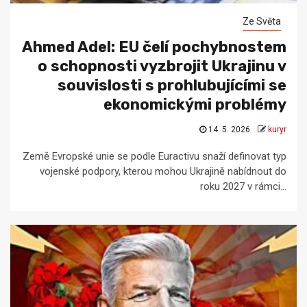
Ze Světa
Ahmed Adel: EU čelí pochybnostem
o schopnosti vyzbrojit Ukrajinu v
souvislosti s prohlubujícími se
ekonomickými problémy
14. 5. 2026
kuryr
Země Evropské unie se podle Euractivu snaží definovat typ
vojenské podpory, kterou mohou Ukrajině nabídnout do
roku 2027 v rámci...