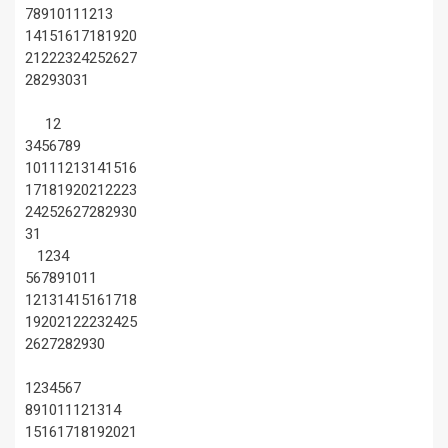
7
8
9
10
11
12
13
14
15
16
17
18
19
20
21
22
23
24
25
26
27
28
29
30
31
1
2
3
4
5
6
7
8
9
10
11
12
13
14
15
16
17
18
19
20
21
22
23
24
25
26
27
28
29
30
31
1
2
3
4
5
6
7
8
9
10
11
12
13
14
15
16
17
18
19
20
21
22
23
24
25
26
27
28
29
30
1
2
3
4
5
6
7
8
9
10
11
12
13
14
15
16
17
18
19
20
21