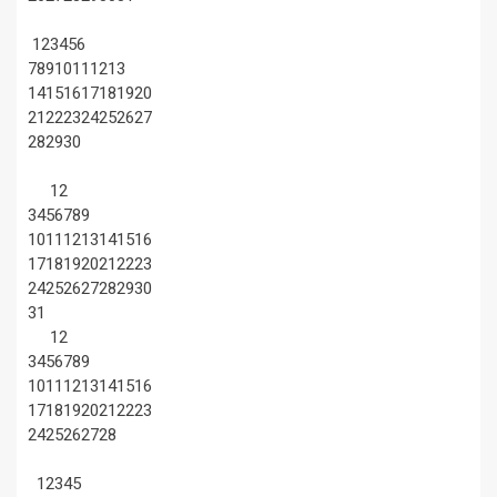
1
2
3
4
5
6
7
8
9
10
11
12
13
14
15
16
17
18
19
20
21
22
23
24
25
26
27
28
29
30
1
2
3
4
5
6
7
8
9
10
11
12
13
14
15
16
17
18
19
20
21
22
23
24
25
26
27
28
29
30
31
1
2
3
4
5
6
7
8
9
10
11
12
13
14
15
16
17
18
19
20
21
22
23
24
25
26
27
28
1
2
3
4
5