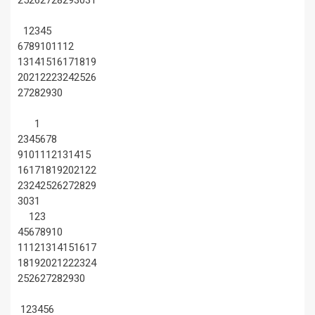
25
26
27
28
29
30
31
1
2
3
4
5
6
7
8
9
10
11
12
13
14
15
16
17
18
19
20
21
22
23
24
25
26
27
28
29
30
1
2
3
4
5
6
7
8
9
10
11
12
13
14
15
16
17
18
19
20
21
22
23
24
25
26
27
28
29
30
31
1
2
3
4
5
6
7
8
9
10
11
12
13
14
15
16
17
18
19
20
21
22
23
24
25
26
27
28
29
30
1
2
3
4
5
6