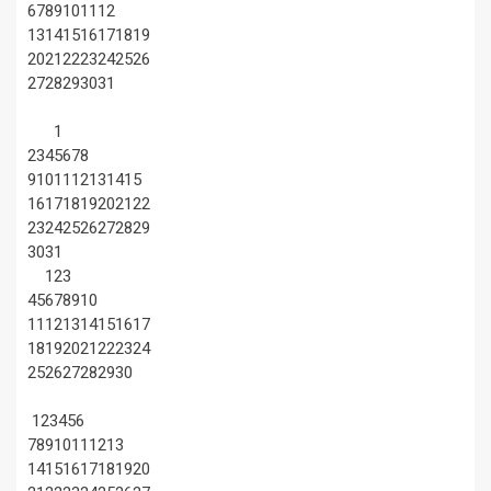
6
7
8
9
10
11
12
13
14
15
16
17
18
19
20
21
22
23
24
25
26
27
28
29
30
31
1
2
3
4
5
6
7
8
9
10
11
12
13
14
15
16
17
18
19
20
21
22
23
24
25
26
27
28
29
30
31
1
2
3
4
5
6
7
8
9
10
11
12
13
14
15
16
17
18
19
20
21
22
23
24
25
26
27
28
29
30
1
2
3
4
5
6
7
8
9
10
11
12
13
14
15
16
17
18
19
20