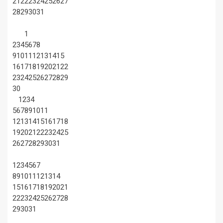
21
22
23
24
25
26
27
28
29
30
31
1
2
3
4
5
6
7
8
9
10
11
12
13
14
15
16
17
18
19
20
21
22
23
24
25
26
27
28
29
30
1
2
3
4
5
6
7
8
9
10
11
12
13
14
15
16
17
18
19
20
21
22
23
24
25
26
27
28
29
30
31
1
2
3
4
5
6
7
8
9
10
11
12
13
14
15
16
17
18
19
20
21
22
23
24
25
26
27
28
29
30
31