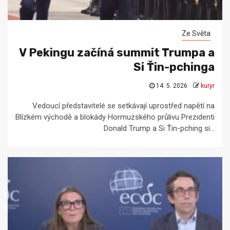
Ze Světa
V Pekingu začíná summit Trumpa a
Si Ťin-pchinga
14. 5. 2026
kuryr
Vedoucí představitelé se setkávají uprostřed napětí na
Blízkém východě a blokády Hormuzského průlivu Prezidenti
Donald Trump a Si Ťin-pching si...