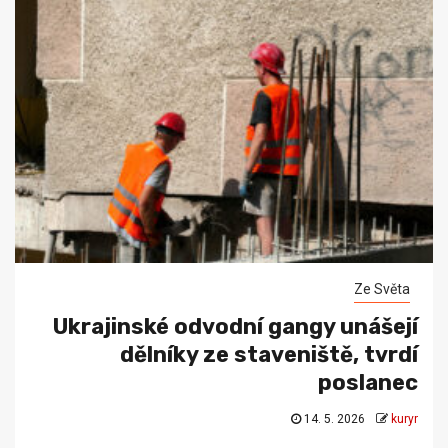
Ze Světa
Ukrajinské odvodní gangy unášejí
dělníky ze staveniště, tvrdí
poslanec
14. 5. 2026
kuryr