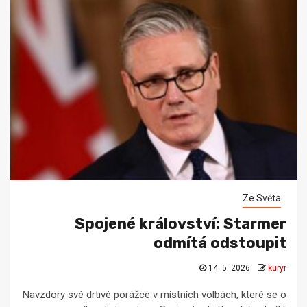
Ze Světa
Spojené království: Starmer
odmítá odstoupit
14. 5. 2026
kuryr
Navzdory své drtivé porážce v místních volbách, které se o