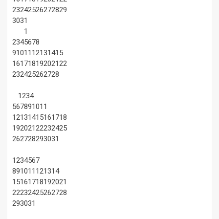
23
24
25
26
27
28
29
30
31
1
2
3
4
5
6
7
8
9
10
11
12
13
14
15
16
17
18
19
20
21
22
23
24
25
26
27
28
1
2
3
4
5
6
7
8
9
10
11
12
13
14
15
16
17
18
19
20
21
22
23
24
25
26
27
28
29
30
31
1
2
3
4
5
6
7
8
9
10
11
12
13
14
15
16
17
18
19
20
21
22
23
24
25
26
27
28
29
30
31