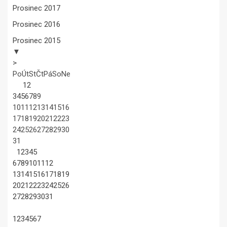
Prosinec 2017
Prosinec 2016
Prosinec 2015
▼
>
Po
Út
St
Čt
Pá
So
Ne
1
2
3
4
5
6
7
8
9
10
11
12
13
14
15
16
17
18
19
20
21
22
23
24
25
26
27
28
29
30
31
1
2
3
4
5
6
7
8
9
10
11
12
13
14
15
16
17
18
19
20
21
22
23
24
25
26
27
28
29
30
31
1
2
3
4
5
6
7