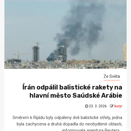
Ze Světa
Írán odpálil balistické rakety na
hlavní město Saúdské Arábie
23. 3. 2026
kuryr
Směrem k Rijádu byly odpáleny dvě balistické střely, jedna
byla zachycena a druhá dopadla do neobydlené oblasti,
informovala agentura Reuters...