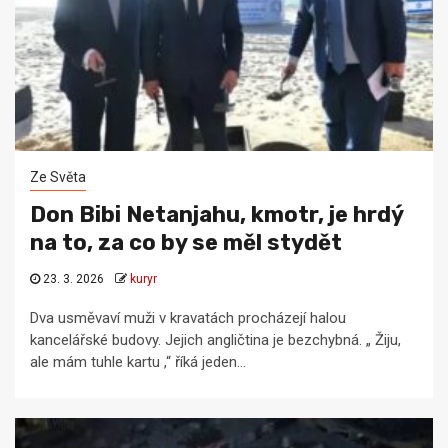
Ze Světa
Don Bibi Netanjahu, kmotr, je hrdý
na to, za co by se měl stydět
23. 3. 2026
kuryr
Dva usměvaví muži v kravatách procházejí halou
kancelářské budovy. Jejich angličtina je bezchybná. „ Žiju,
ale mám tuhle kartu ,“ říká jeden...