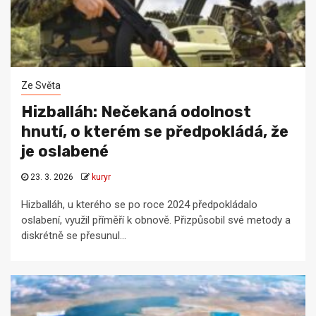
Ze Světa
Hizballáh: Nečekaná odolnost
hnutí, o kterém se předpokládá, že
je oslabené
23. 3. 2026
kuryr
Hizballáh, u kterého se po roce 2024 předpokládalo
oslabení, využil příměří k obnově. Přizpůsobil své metody a
diskrétně se přesunul...