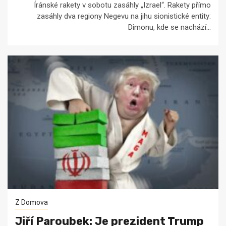
Íránské rakety v sobotu zasáhly „Izrael“. Rakety přímo
zasáhly dva regiony Negevu na jihu sionistické entity:
Dimonu, kde se nachází...
Z Domova
Jiří Paroubek: Je prezident Trump