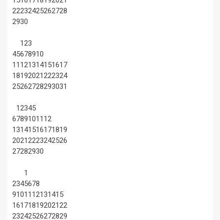
15
16
17
18
19
20
21
22
23
24
25
26
27
28
29
30
1
2
3
4
5
6
7
8
9
10
11
12
13
14
15
16
17
18
19
20
21
22
23
24
25
26
27
28
29
30
31
1
2
3
4
5
6
7
8
9
10
11
12
13
14
15
16
17
18
19
20
21
22
23
24
25
26
27
28
29
30
1
2
3
4
5
6
7
8
9
10
11
12
13
14
15
16
17
18
19
20
21
22
23
24
25
26
27
28
29