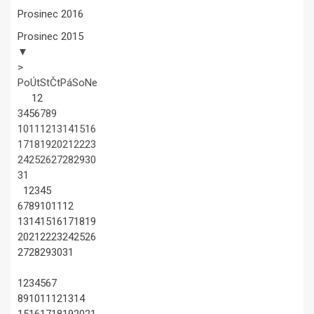
Prosinec 2016
Prosinec 2015
▼
>
Po
Út
St
Čt
Pá
So
Ne
1
2
3
4
5
6
7
8
9
10
11
12
13
14
15
16
17
18
19
20
21
22
23
24
25
26
27
28
29
30
31
1
2
3
4
5
6
7
8
9
10
11
12
13
14
15
16
17
18
19
20
21
22
23
24
25
26
27
28
29
30
31
1
2
3
4
5
6
7
8
9
10
11
12
13
14