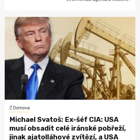
Z Domova
Michael Svatoš: Ex-šéf CIA: USA
musí obsadit celé iránské pobřeží,
jinak ajatolláhové zvítězí, a USA