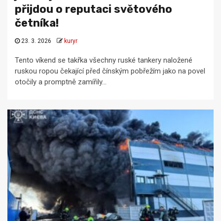
přijdou o reputaci světového
četníka!
23. 3. 2026
kuryr
Tento víkend se takřka všechny ruské tankery naložené
ruskou ropou čekající před čínským pobřežím jako na povel
otočily a promptně zamířily...