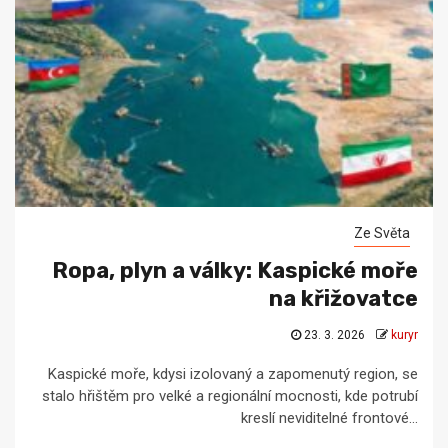
Ze Světa
Ropa, plyn a války: Kaspické moře
na křižovatce
23. 3. 2026
kuryr
Kaspické moře, kdysi izolovaný a zapomenutý region, se
stalo hřištěm pro velké a regionální mocnosti, kde potrubí
kreslí neviditelné frontové...