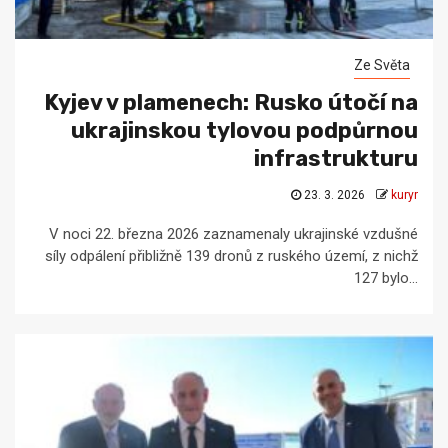
Ze Světa
Kyjev v plamenech: Rusko útočí na
ukrajinskou tylovou podpůrnou
infrastrukturu
23. 3. 2026
kuryr
V noci 22. března 2026 zaznamenaly ukrajinské vzdušné
síly odpálení přibližně 139 dronů z ruského území, z nichž
127 bylo...