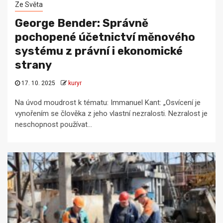
Ze Světa
George Bender: Správně
pochopené účetnictví měnového
systému z právní i ekonomické
strany
17. 10. 2025
kuryr
Na úvod moudrost k tématu: Immanuel Kant: „Osvícení je
vynořením se člověka z jeho vlastní nezralosti. Nezralost je
neschopnost používat...