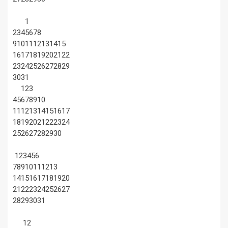
1
2
3
4
5
6
7
8
9
10
11
12
13
14
15
16
17
18
19
20
21
22
23
24
25
26
27
28
29
30
31
1
2
3
4
5
6
7
8
9
10
11
12
13
14
15
16
17
18
19
20
21
22
23
24
25
26
27
28
29
30
1
2
3
4
5
6
7
8
9
10
11
12
13
14
15
16
17
18
19
20
21
22
23
24
25
26
27
28
29
30
31
1
2