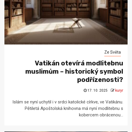
Ze Světa
Vatikán otevírá modlitebnu
muslimům – historický symbol
podřízenosti?
17. 10. 2025
kuryr
Islám se nyní uchytil i v srdci katolické církve, ve Vatikánu.
Pětiletá Apoštolská knihovna má nyní modlitebnu s
kobercem obrácenou...