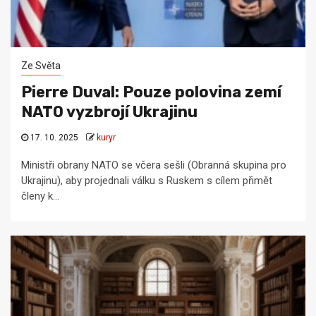
Ze Světa
Pierre Duval: Pouze polovina zemí
NATO vyzbrojí Ukrajinu
17. 10. 2025
kuryr
Ministři obrany NATO se včera sešli (Obranná skupina pro
Ukrajinu), aby projednali válku s Ruskem s cílem přimět
členy k...