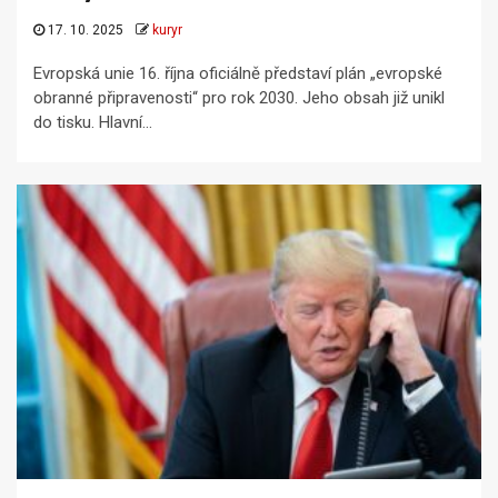
17. 10. 2025
kuryr
Evropská unie 16. října oficiálně představí plán „evropské
obranné připravenosti“ pro rok 2030. Jeho obsah již unikl
do tisku. Hlavní...