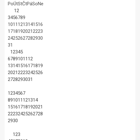
Po
Út
St
Čt
Pá
So
Ne
1
2
3
4
5
6
7
8
9
10
11
12
13
14
15
16
17
18
19
20
21
22
23
24
25
26
27
28
29
30
31
1
2
3
4
5
6
7
8
9
10
11
12
13
14
15
16
17
18
19
20
21
22
23
24
25
26
27
28
29
30
31
1
2
3
4
5
6
7
8
9
10
11
12
13
14
15
16
17
18
19
20
21
22
23
24
25
26
27
28
29
30
1
2
3