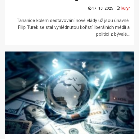
17. 10. 2025
kuryr
Tahanice kolem sestavování nové vlády už jsou únavné.
Filip Turek se stal vyhlédnutou kořistí liberálních médií a
politici z bývalé...