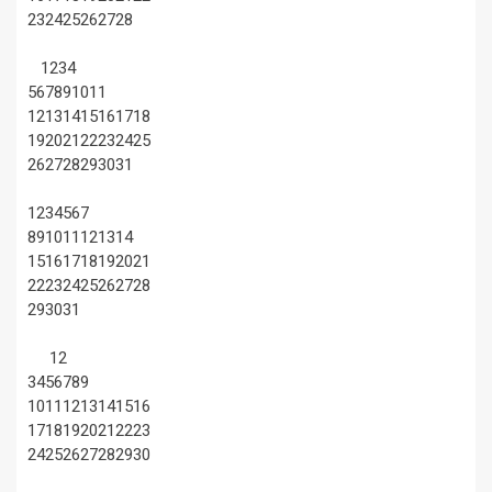
23
24
25
26
27
28
1
2
3
4
5
6
7
8
9
10
11
12
13
14
15
16
17
18
19
20
21
22
23
24
25
26
27
28
29
30
31
1
2
3
4
5
6
7
8
9
10
11
12
13
14
15
16
17
18
19
20
21
22
23
24
25
26
27
28
29
30
31
1
2
3
4
5
6
7
8
9
10
11
12
13
14
15
16
17
18
19
20
21
22
23
24
25
26
27
28
29
30