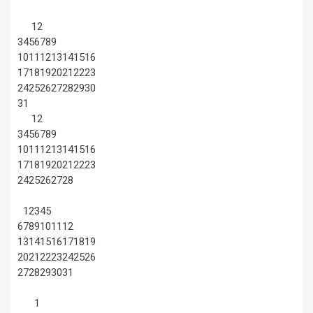
1
2
3
4
5
6
7
8
9
10
11
12
13
14
15
16
17
18
19
20
21
22
23
24
25
26
27
28
29
30
31
1
2
3
4
5
6
7
8
9
10
11
12
13
14
15
16
17
18
19
20
21
22
23
24
25
26
27
28
1
2
3
4
5
6
7
8
9
10
11
12
13
14
15
16
17
18
19
20
21
22
23
24
25
26
27
28
29
30
31
1