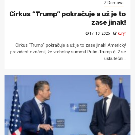
Z Domova
Cirkus “Trump” pokračuje a už je to
zase jinak!
17. 10. 2025
kuryr
Cirkus “Trump” pokračuje a už je to zase jinak! Americký
prezident oznámil, že vrcholný summit Putin-Trump č. 2 se
uskuteční...