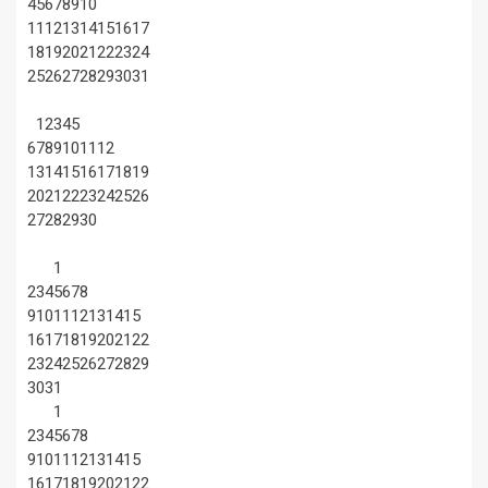
4
5
6
7
8
9
10
11
12
13
14
15
16
17
18
19
20
21
22
23
24
25
26
27
28
29
30
31
1
2
3
4
5
6
7
8
9
10
11
12
13
14
15
16
17
18
19
20
21
22
23
24
25
26
27
28
29
30
1
2
3
4
5
6
7
8
9
10
11
12
13
14
15
16
17
18
19
20
21
22
23
24
25
26
27
28
29
30
31
1
2
3
4
5
6
7
8
9
10
11
12
13
14
15
16
17
18
19
20
21
22