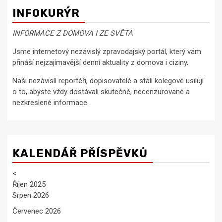
příspěvky
INFOKURÝR
INFORMACE Z DOMOVA I ZE SVĚTA
Jsme internetový nezávislý zpravodajský portál, který vám
přináší nejzajímavější denní aktuality z domova i ciziny.
Naši nezávislí reportéři, dopisovatelé a stálí kolegové usilují
o to, abyste vždy dostávali skutečné, necenzurované a
nezkreslené informace.
KALENDÁŘ PŘÍSPĚVKŮ
<
Říjen 2025
Srpen 2026
Červenec 2026