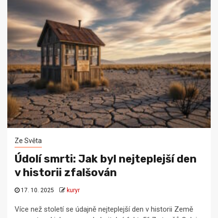
Ze Světa
Údolí smrti: Jak byl nejteplejší den
v historii zfalšován
17. 10. 2025
kuryr
Více než století se údajně nejteplejší den v historii Země