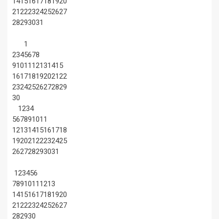
14
15
16
17
18
19
20
21
22
23
24
25
26
27
28
29
30
31
1
2
3
4
5
6
7
8
9
10
11
12
13
14
15
16
17
18
19
20
21
22
23
24
25
26
27
28
29
30
1
2
3
4
5
6
7
8
9
10
11
12
13
14
15
16
17
18
19
20
21
22
23
24
25
26
27
28
29
30
31
1
2
3
4
5
6
7
8
9
10
11
12
13
14
15
16
17
18
19
20
21
22
23
24
25
26
27
28
29
30