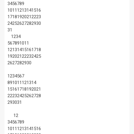
3
4
5
6
7
8
9
10
11
12
13
14
15
16
17
18
19
20
21
22
23
24
25
26
27
28
29
30
31
1
2
3
4
5
6
7
8
9
10
11
12
13
14
15
16
17
18
19
20
21
22
23
24
25
26
27
28
29
30
1
2
3
4
5
6
7
8
9
10
11
12
13
14
15
16
17
18
19
20
21
22
23
24
25
26
27
28
29
30
31
1
2
3
4
5
6
7
8
9
10
11
12
13
14
15
16