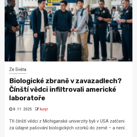
Ze Světa
Biologické zbraně v zavazadlech?
Čínští vědci infiltrovali americké
laboratoře
8. 11. 2025
kuryr
Tři čínští vědci z Michiganské univerzity byli v USA zatčeni
za údajné pašování biologických vzorků do země – a není...