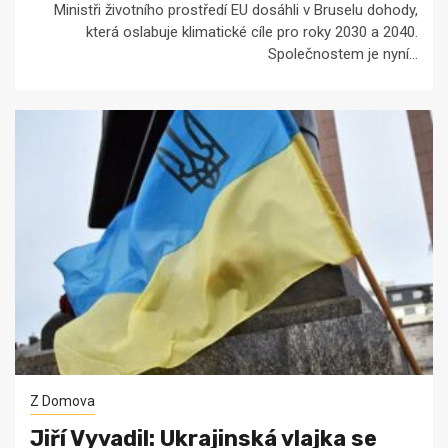
Ministři životního prostředí EU dosáhli v Bruselu dohody,
která oslabuje klimatické cíle pro roky 2030 a 2040.
Společnostem je nyní...
Z Domova
Jiří Vyvadil: Ukrajinská vlajka se