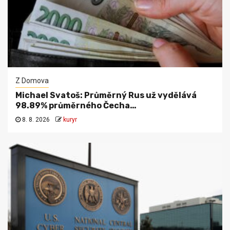
Z Domova
Michael Svatoš: Průměrný Rus už vydělává
98.89% průměrného Čecha…
8. 8. 2026
kuryr