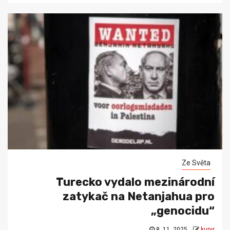
Ze Světa
Turecko vydalo mezinárodní
zatykač na Netanjahua pro
„genocidu“
8. 11. 2025
kuryr