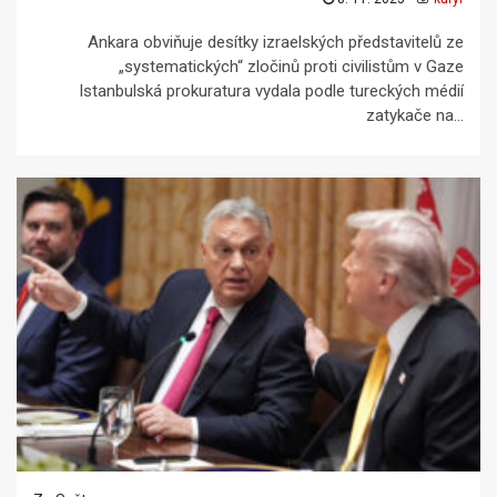
Ankara obviňuje desítky izraelských představitelů ze
„systematických“ zločinů proti civilistům v Gaze
Istanbulská prokuratura vydala podle tureckých médií
zatykače na...