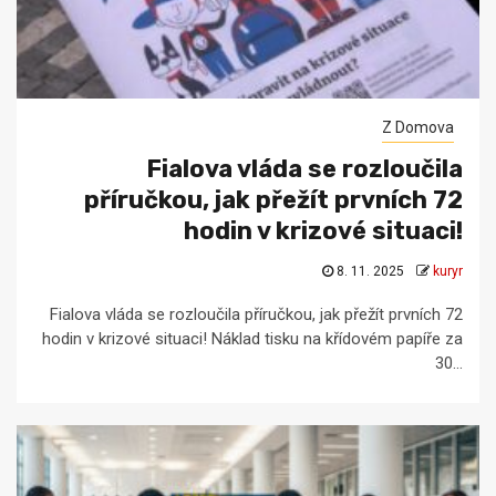
Z Domova
Fialova vláda se rozloučila
příručkou, jak přežít prvních 72
hodin v krizové situaci!
8. 11. 2025
kuryr
Fialova vláda se rozloučila příručkou, jak přežít prvních 72
hodin v krizové situaci! Náklad tisku na křídovém papíře za
30...