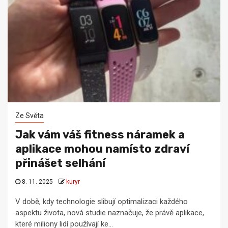
Ze Světa
Jak vám váš fitness náramek a
aplikace mohou namísto zdraví
přinášet selhání
8. 11. 2025
kuryr
V době, kdy technologie slibují optimalizaci každého
aspektu života, nová studie naznačuje, že právě aplikace,
které miliony lidí používají ke...