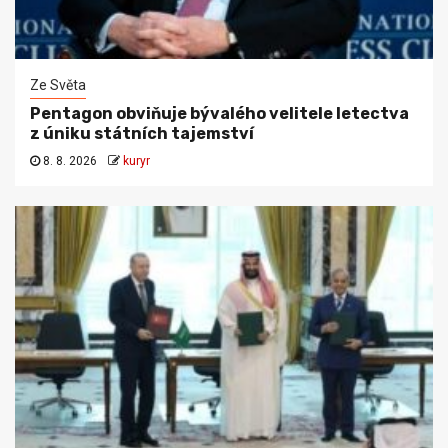
Ze Světa
Pentagon obviňuje bývalého velitele letectva
z úniku státních tajemství
8. 8. 2026
kuryr