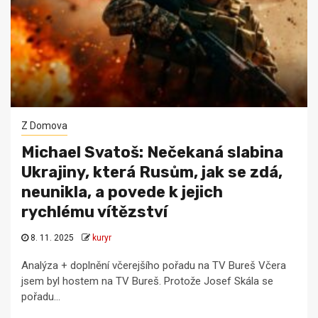
Z Domova
Michael Svatoš: Nečekaná slabina
Ukrajiny, která Rusům, jak se zdá,
neunikla, a povede k jejich
rychlému vítězství
8. 11. 2025
kuryr
Analýza + doplnění včerejšího pořadu na TV Bureš Včera
jsem byl hostem na TV Bureš. Protože Josef Skála se
pořadu...