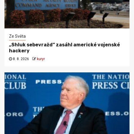
Ze Světa
„Shluk sebevražd“ zasáhl americké vojenské
hackery
8. 8. 2026
kuryr