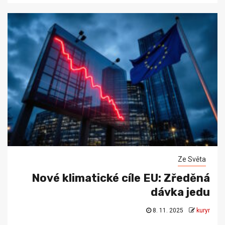
Ze Světa
Nové klimatické cíle EU: Zředěná
dávka jedu
8. 11. 2025
kuryr