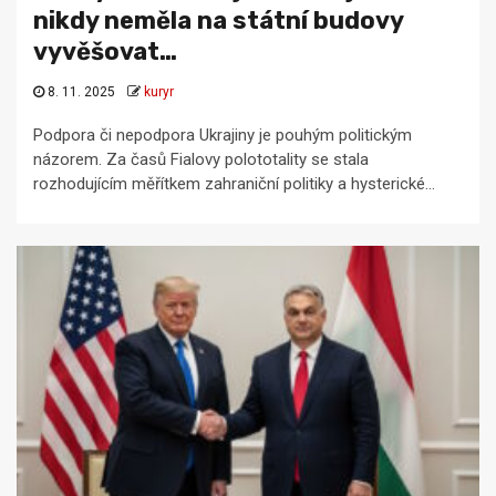
nikdy neměla na státní budovy
vyvěšovat…
8. 11. 2025
kuryr
Podpora či nepodpora Ukrajiny je pouhým politickým
názorem. Za časů Fialovy polototality se stala
rozhodujícím měřítkem zahraniční politiky a hysterické...