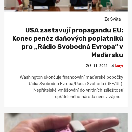
Ze Světa
USA zastavují propagandu EU:
Konec peněz daňových poplatníků
pro „Rádio Svobodná Evropa“ v
Maďarsku
8. 11. 2025
kuryr
Washington ukončuje financování maďarské pobočky
Rádia Svobodná Evropa/Rádia Svoboda (RFE/RL).
Nepřátelské vměšování do vnitřních záležitostí
spřáteleného národa není v zájmu...