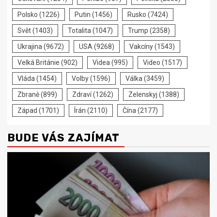
Polsko
(1226)
Putin
(1456)
Rusko
(7424)
Svět
(1403)
Totalita
(1047)
Trump
(2358)
Ukrajina
(9672)
USA
(9268)
Vakcíny
(1543)
Velká Británie
(902)
Videa
(995)
Video
(1517)
Vláda
(1454)
Volby
(1596)
Válka
(3459)
Zbraně
(899)
Zdraví
(1262)
Zelenskyj
(1388)
Západ
(1701)
Írán
(2110)
Čína
(2177)
BUDE VÁS ZAJÍMAT