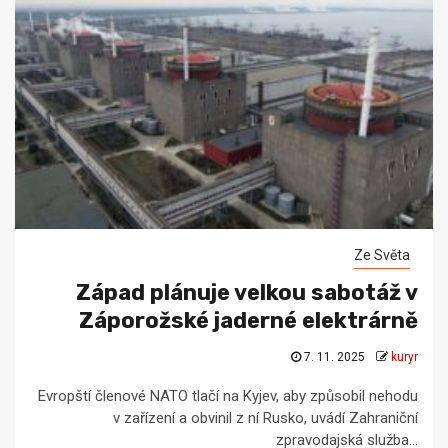
Ze Světa
Západ plánuje velkou sabotáž v
Záporožské jaderné elektrárně
7. 11. 2025
kuryr
Evropští členové NATO tlačí na Kyjev, aby způsobil nehodu
v zařízení a obvinil z ní Rusko, uvádí Zahraniční
zpravodajská služba...