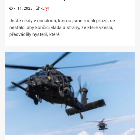
7. 11. 2025
kuryr
Ještě nikdy v minulosti, kterou jsme mohli prožít, se
nestalo, aby končící vláda a strany, ze které vzešla,
předváděly hysterii, které...