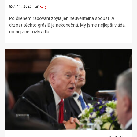
7. 11. 2025
kuryr
Po šíleném rabování zbyla jen neuvěřitelná spoušť. A
drzost těchto grázlů je nekonečná. My jsme nejlepší vláda,
co nejvíce rozkradla...