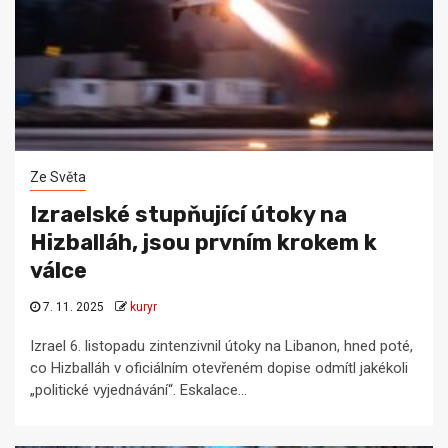
Ze Světa
Izraelské stupňující útoky na
Hizballáh, jsou prvním krokem k
válce
7. 11. 2025
kuryr
Izrael 6. listopadu zintenzivnil útoky na Libanon, hned poté,
co Hizballáh v oficiálním otevřeném dopise odmítl jakékoli
„politické vyjednávání“. Eskalace...