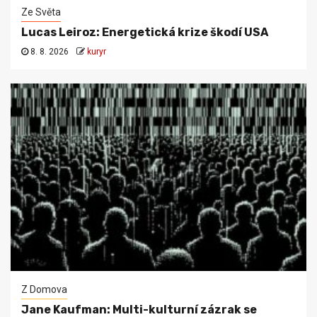
Ze Světa
Lucas Leiroz: Energetická krize škodí USA
8. 8. 2026
kuryr
Z Domova
Jane Kaufman: Multi-kulturní zázrak se