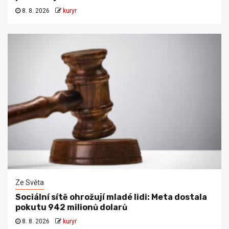
8. 8. 2026
kuryr
Ze Světa
Sociální sítě ohrožují mladé lidi: Meta dostala
pokutu 942 milionů dolarů
8. 8. 2026
kuryr