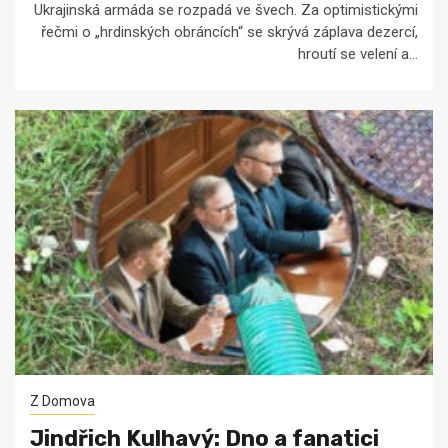
Ukrajinská armáda se rozpadá ve švech. Za optimistickými
řečmi o „hrdinských obráncích“ se skrývá záplava dezercí,
hroutí se velení a...
Z Domova
Jindřich Kulhavý: Dno a fanatici