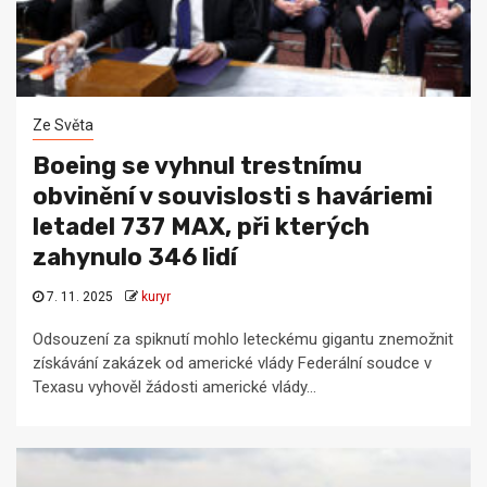
Ze Světa
Boeing se vyhnul trestnímu
obvinění v souvislosti s haváriemi
letadel 737 MAX, při kterých
zahynulo 346 lidí
7. 11. 2025
kuryr
Odsouzení za spiknutí mohlo leteckému gigantu znemožnit
získávání zakázek od americké vlády Federální soudce v
Texasu vyhověl žádosti americké vlády...