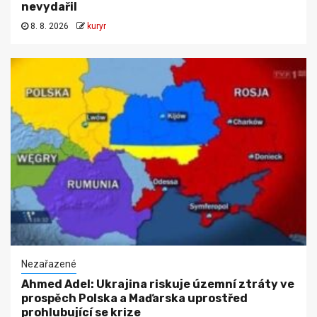
nevydařil
8. 8. 2026
kuryr
Nezařazené
Ahmed Adel: Ukrajina riskuje územní ztráty ve
prospěch Polska a Maďarska uprostřed
prohlubující se krize