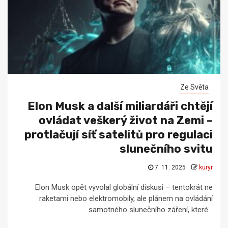
Ze Světa
Elon Musk a další miliardáři chtějí
ovládat veškerý život na Zemi –
protlačují síť satelitů pro regulaci
slunečního svitu
7. 11. 2025
kuryr
Elon Musk opět vyvolal globální diskusi – tentokrát ne
raketami nebo elektromobily, ale plánem na ovládání
samotného slunečního záření, které...