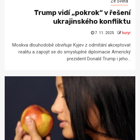
Ze Světa
Trump vidí „pokrok“ v řešení
ukrajinského konfliktu
7. 11. 2025
kuryr
Moskva dlouhodobě obviňuje Kyjev z odmítání akceptovat
realitu a zapojit se do smysluplné diplomacie Americký
prezident Donald Trump i jeho...