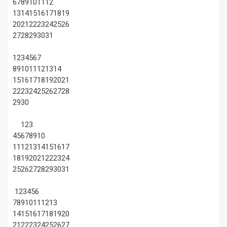
6
7
8
9
10
11
12
13
14
15
16
17
18
19
20
21
22
23
24
25
26
27
28
29
30
31
1
2
3
4
5
6
7
8
9
10
11
12
13
14
15
16
17
18
19
20
21
22
23
24
25
26
27
28
29
30
1
2
3
4
5
6
7
8
9
10
11
12
13
14
15
16
17
18
19
20
21
22
23
24
25
26
27
28
29
30
31
1
2
3
4
5
6
7
8
9
10
11
12
13
14
15
16
17
18
19
20
21
22
23
24
25
26
27