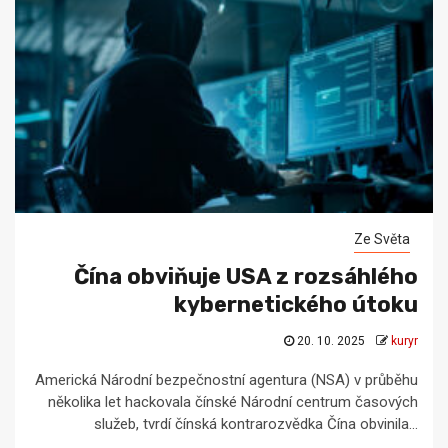
Ze Světa
Čína obviňuje USA z rozsáhlého
kybernetického útoku
20. 10. 2025
kuryr
Americká Národní bezpečnostní agentura (NSA) v průběhu
několika let hackovala čínské Národní centrum časových
služeb, tvrdí čínská kontrarozvědka Čína obvinila...