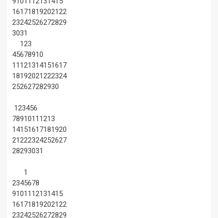
9
10
11
12
13
14
15
16
17
18
19
20
21
22
23
24
25
26
27
28
29
30
31
1
2
3
4
5
6
7
8
9
10
11
12
13
14
15
16
17
18
19
20
21
22
23
24
25
26
27
28
29
30
1
2
3
4
5
6
7
8
9
10
11
12
13
14
15
16
17
18
19
20
21
22
23
24
25
26
27
28
29
30
31
1
2
3
4
5
6
7
8
9
10
11
12
13
14
15
16
17
18
19
20
21
22
23
24
25
26
27
28
29