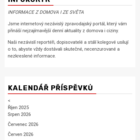
INFORMACE Z DOMOVA I ZE SVĚTA
Jsme internetový nezávislý zpravodajský portál, který vám
přináší nejzajímavější denní aktuality z domova i ciziny.
Naši nezávislí reportéři, dopisovatelé a stálí kolegové usilují
o to, abyste vždy dostávali skutečné, necenzurované a
nezkreslené informace.
KALENDÁŘ PŘÍSPĚVKŮ
<
Říjen 2025
Srpen 2026
Červenec 2026
Červen 2026