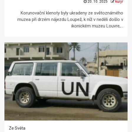
20. 10. 2025
kuryr
Korunovační klenoty byly ukradeny ze světoznámého
muzea při drzém nájezdu Loupež, k níž v neděli došlo v
ikonickém muzeu Louvre,...
Ze Světa