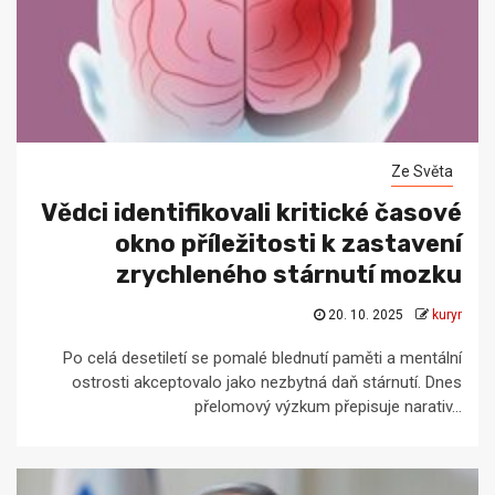
Ze Světa
Vědci identifikovali kritické časové
okno příležitosti k zastavení
zrychleného stárnutí mozku
20. 10. 2025
kuryr
Po celá desetiletí se pomalé blednutí paměti a mentální
ostrosti akceptovalo jako nezbytná daň stárnutí. Dnes
přelomový výzkum přepisuje narativ...