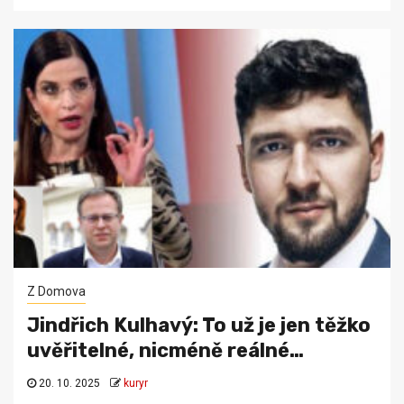
Z Domova
Jindřich Kulhavý: To už je jen těžko
uvěřitelné, nicméně reálné…
20. 10. 2025
kuryr