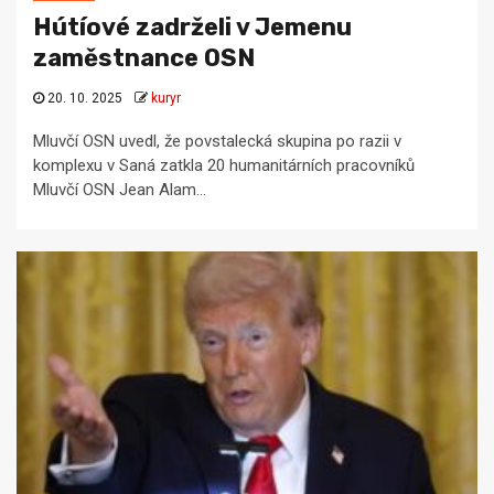
Hútíové zadrželi v Jemenu
zaměstnance OSN
20. 10. 2025
kuryr
Mluvčí OSN uvedl, že povstalecká skupina po razii v
komplexu v Saná zatkla 20 humanitárních pracovníků
Mluvčí OSN Jean Alam...