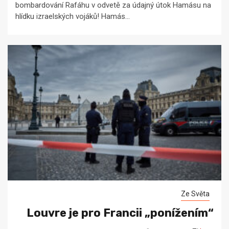
bombardování Rafáhu v odvetě za údajný útok Hamásu na
hlídku izraelských vojáků! Hamás...
Ze Světa
Louvre je pro Francii „ponížením“