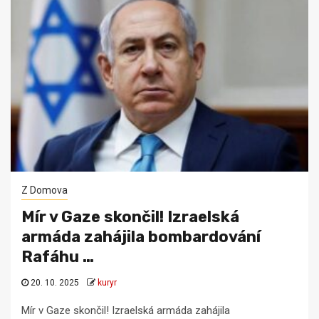
Z Domova
Mír v Gaze skončil! Izraelská
armáda zahájila bombardování
Rafáhu …
20. 10. 2025
kuryr
Mír v Gaze skončil! Izraelská armáda zahájila