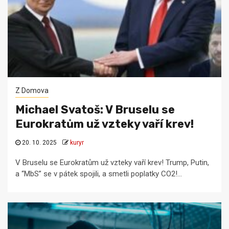
Z Domova
Michael Svatoš: V Bruselu se
Eurokratům už vzteky vaří krev!
20. 10. 2025
kuryr
V Bruselu se Eurokratům už vzteky vaří krev! Trump, Putin,
a “MbS” se v pátek spojili, a smetli poplatky CO2!...