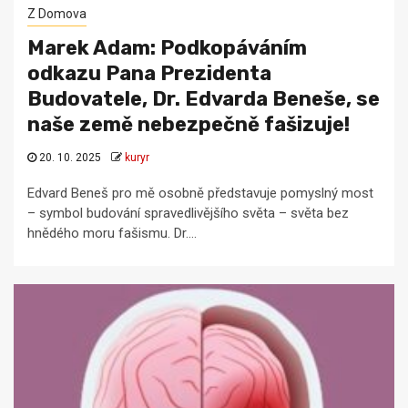
Z Domova
Marek Adam: Podkopáváním
odkazu Pana Prezidenta
Budovatele, Dr. Edvarda Beneše, se
naše země nebezpečně fašizuje!
20. 10. 2025
kuryr
Edvard Beneš pro mě osobně představuje pomyslný most
– symbol budování spravedlivějšího světa – světa bez
hnědého moru fašismu. Dr....