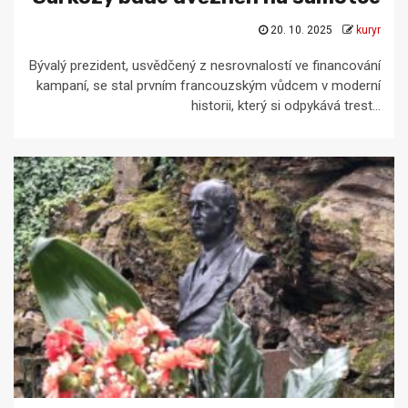
20. 10. 2025
kuryr
Bývalý prezident, usvědčený z nesrovnalostí ve financování
kampaní, se stal prvním francouzským vůdcem v moderní
historii, který si odpykává trest...