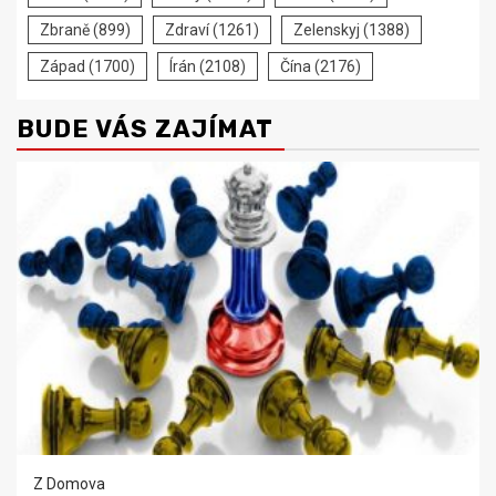
Zbraně
(899)
Zdraví
(1261)
Zelenskyj
(1388)
Západ
(1700)
Írán
(2108)
Čína
(2176)
BUDE VÁS ZAJÍMAT
Z Domova