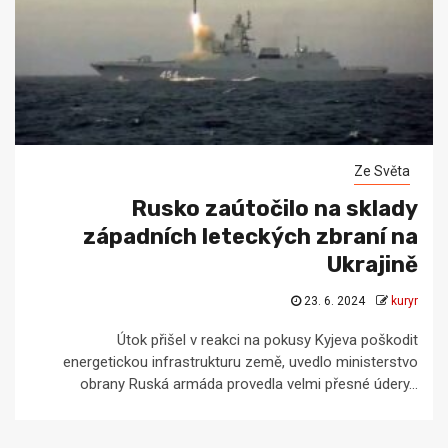
Ze Světa
Rusko zaútočilo na sklady
západních leteckých zbraní na
Ukrajině
23. 6. 2024
kuryr
Útok přišel v reakci na pokusy Kyjeva poškodit
energetickou infrastrukturu země, uvedlo ministerstvo
obrany Ruská armáda provedla velmi přesné údery...