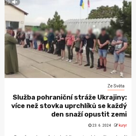
Ze Světa
Služba pohraniční stráže Ukrajiny:
více než stovka uprchlíků se každý
den snaží opustit zemi
23. 6. 2024
kuryr