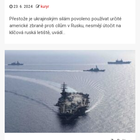
23. 6. 2024
kuryr
Přestože je ukrajinským silám povoleno používat určité
americké zbraně proti cílům v Rusku, nesmějí útočit na
klíčová ruská letiště, uvádí...