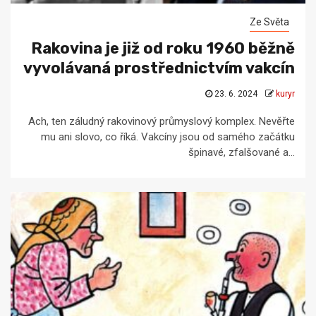
Ze Světa
Rakovina je již od roku 1960 běžně
vyvolávaná prostřednictvím vakcín
23. 6. 2024
kuryr
Ach, ten záludný rakovinový průmyslový komplex. Nevěřte
mu ani slovo, co říká. Vakcíny jsou od samého začátku
špinavé, zfalšované a...