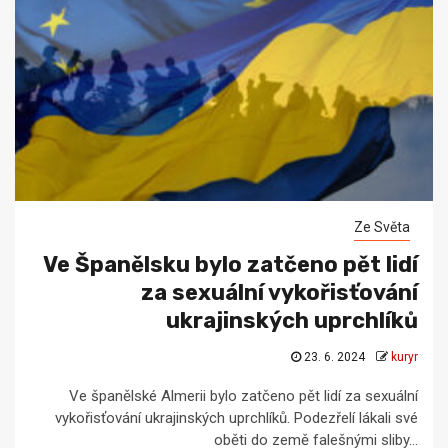
Ze Světa
Ve Španělsku bylo zatčeno pět lidí
za sexuální vykořisťování
ukrajinských uprchlíků
23. 6. 2024
kuryr
Ve španělské Almerii bylo zatčeno pět lidí za sexuální
vykořisťování ukrajinských uprchlíků. Podezřelí lákali své
oběti do země falešnými sliby...