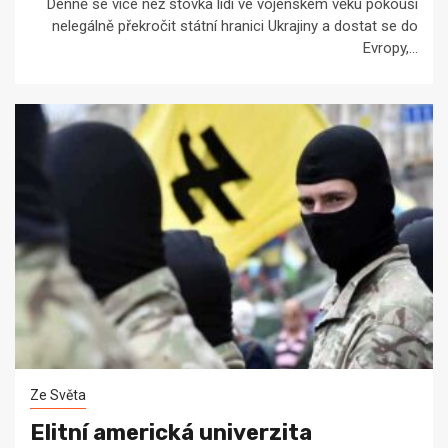
Denně se více než stovka lidí ve vojenském věku pokouší
nelegálně překročit státní hranici Ukrajiny a dostat se do
Evropy,...
Ze Světa
Elitní americká univerzita