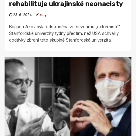
rehabilituje ukrajinské neonacisty
23. 6. 2024
kuryr
Brigáda Azov byla odstraněna ze seznamu „extrémistů“
Stanfordské univerzity týdny předtím, než USA schválily
dodávky zbraní této skupině Stanfordská univerzita...