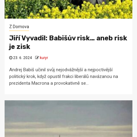
Z Domova
Jiří Vyvadil: Babišův risk… aneb risk
je zisk
23. 6. 2024
kuryr
Andrej Babiš učinil svůj nejodvážnější a nejpoctivější
politický krok, když opustil frakci liberálů navázanou na
prezidenta Macrona a provokativně se...