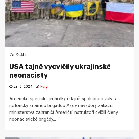
Ze Světa
USA tajně vycvičily ukrajinské
neonacisty
23. 6. 2024
kuryr
Americké speciální jednotky údajně spolupracovaly s
notoricky známou brigádou Azov navzdory zákazu
ministerstva zahraničí Američtí instruktoři cvičili členy
neonacistické brigády...