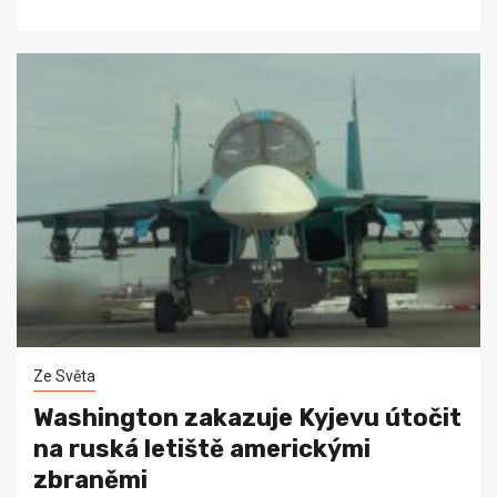
Ze Světa
Washington zakazuje Kyjevu útočit
na ruská letiště americkými
zbraněmi