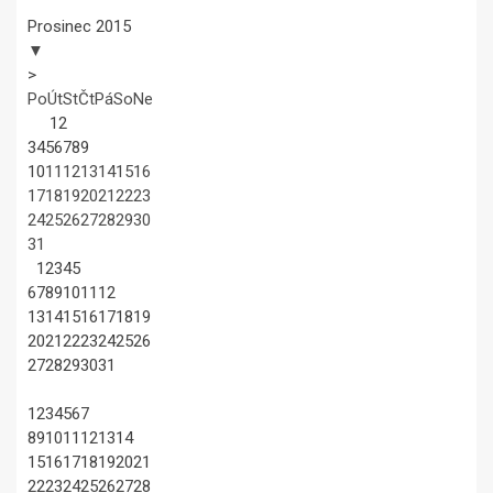
Prosinec 2015
▼
>
Po
Út
St
Čt
Pá
So
Ne
1
2
3
4
5
6
7
8
9
10
11
12
13
14
15
16
17
18
19
20
21
22
23
24
25
26
27
28
29
30
31
1
2
3
4
5
6
7
8
9
10
11
12
13
14
15
16
17
18
19
20
21
22
23
24
25
26
27
28
29
30
31
1
2
3
4
5
6
7
8
9
10
11
12
13
14
15
16
17
18
19
20
21
22
23
24
25
26
27
28