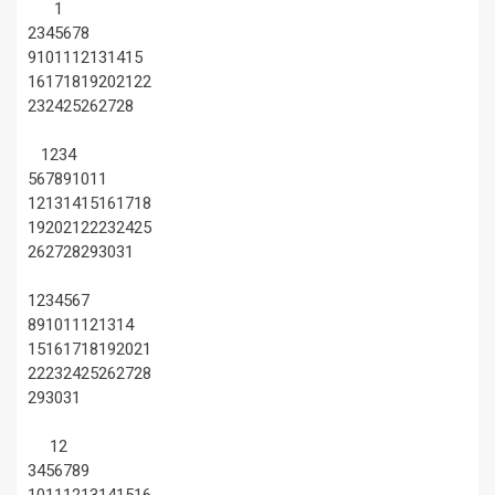
1
2
3
4
5
6
7
8
9
10
11
12
13
14
15
16
17
18
19
20
21
22
23
24
25
26
27
28
1
2
3
4
5
6
7
8
9
10
11
12
13
14
15
16
17
18
19
20
21
22
23
24
25
26
27
28
29
30
31
1
2
3
4
5
6
7
8
9
10
11
12
13
14
15
16
17
18
19
20
21
22
23
24
25
26
27
28
29
30
31
1
2
3
4
5
6
7
8
9