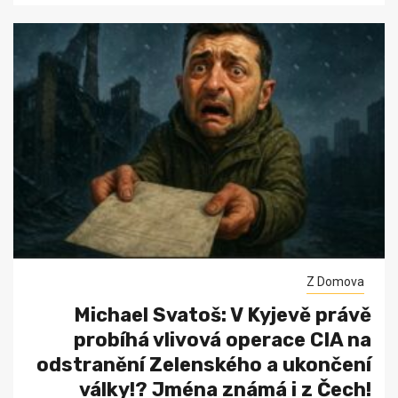
Z Domova
Michael Svatoš: V Kyjevě právě
probíhá vlivová operace CIA na
odstranění Zelenského a ukončení
války!? Jména známá i z Čech!