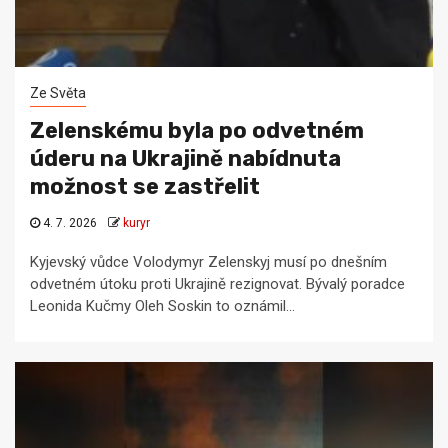
Ze Světa
Zelenskému byla po odvetném
úderu na Ukrajině nabídnuta
možnost se zastřelit
4. 7. 2026
kuryr
Kyjevský vůdce Volodymyr Zelenskyj musí po dnešním
odvetném útoku proti Ukrajině rezignovat. Bývalý poradce
Leonida Kučmy Oleh Soskin to oznámil...