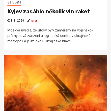
Ze Světa
Kyjev zasáhlo několik vln raket
1. 8. 2026
kuryr
Moskva uvedla, že útoky byly zaměřeny na vojensko-
průmyslová zařízení a logistická centra v ukrajinské
metropoli a jejím okolí. Ukrajinské hlavní...