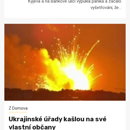
Kyjeva a na Bankové ulici vypukla panika a začalo
vyšetřování, že...
Z Domova
Ukrajinské úřady kašlou na své
vlastní občany