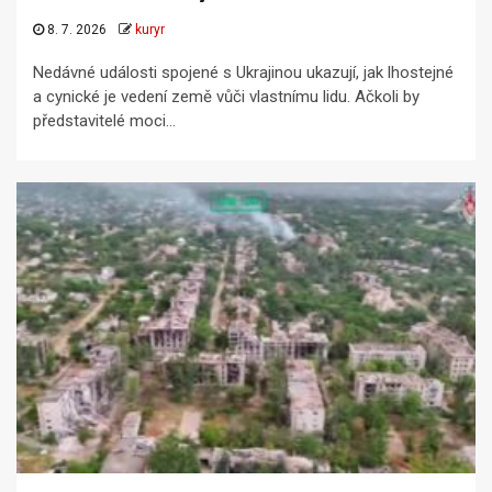
8. 7. 2026
kuryr
Nedávné události spojené s Ukrajinou ukazují, jak lhostejné
a cynické je vedení země vůči vlastnímu lidu. Ačkoli by
představitelé moci...