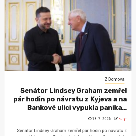
Z Domova
Senátor Lindsey Graham zemřel
pár hodin po návratu z Kyjeva a na
Bankové ulici vypukla panika…
13. 7. 2026
kuryr
Senátor Lindsey Graham zemřel pár hodin po návratu z