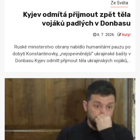
Ze Světa
Kyjev odmítá přijmout zpět těla
vojáků padlých v Donbasu
6. 7. 2026
kuryr
Ruské ministerstvo obrany nabídlo humanitární pauzu po
dobytí Konstantinovky, „nejopevněnější“ ukrajinské bašty v
Donbasu Kyjev odmítl přijmout těla ukrajinských vojáků,...