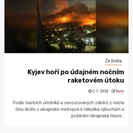
Ze Světa
Kyjev hoří po údajném nočním
raketovém útoku
2. 7. 2026
kuryr
Podle místních úředníků a cenzurovaných záběrů z místa
činu došlo v ukrajinské metropoli k několika výbuchům a
požárům Ukrajinské hlavní...