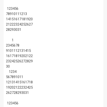
1
2
3
4
5
6
7
8
9
10
11
12
13
14
15
16
17
18
19
20
21
22
23
24
25
26
27
28
29
30
31
1
2
3
4
5
6
7
8
9
10
11
12
13
14
15
16
17
18
19
20
21
22
23
24
25
26
27
28
29
30
1
2
3
4
5
6
7
8
9
10
11
12
13
14
15
16
17
18
19
20
21
22
23
24
25
26
27
28
29
30
31
1
2
3
4
5
6