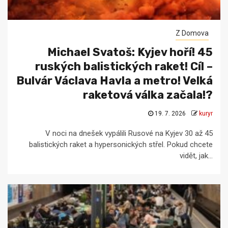
Z Domova
Michael Svatoš: Kyjev hoří! 45
ruských balistických raket! Cíl –
Bulvár Václava Havla a metro! Velká
raketová válka začala!?
19. 7. 2026
kuryr
V noci na dnešek vypálili Rusové na Kyjev 30 až 45
balistických raket a hypersonických střel. Pokud chcete
vidět, jak...