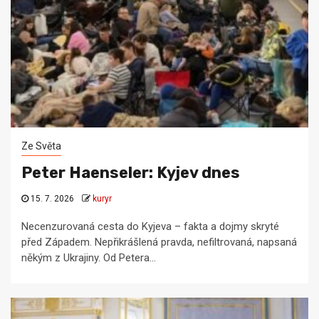
Ze Světa
Peter Haenseler: Kyjev dnes
15. 7. 2026
kuryr
Necenzurovaná cesta do Kyjeva – fakta a dojmy skryté
před Západem. Nepřikrášlená pravda, nefiltrovaná, napsaná
někým z Ukrajiny. Od Petera...