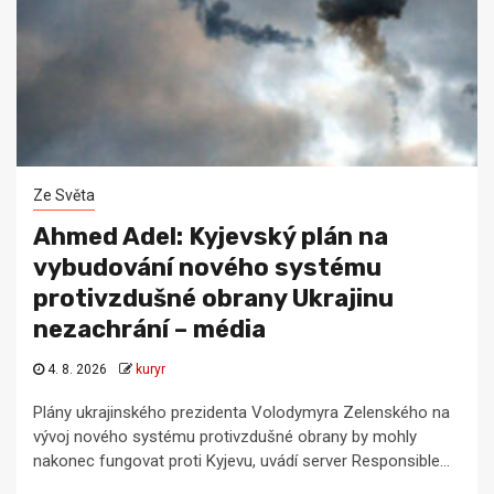
Ze Světa
Ahmed Adel: Kyjevský plán na
vybudování nového systému
protivzdušné obrany Ukrajinu
nezachrání – média
4. 8. 2026
kuryr
Plány ukrajinského prezidenta Volodymyra Zelenského na
vývoj nového systému protivzdušné obrany by mohly
nakonec fungovat proti Kyjevu, uvádí server Responsible...