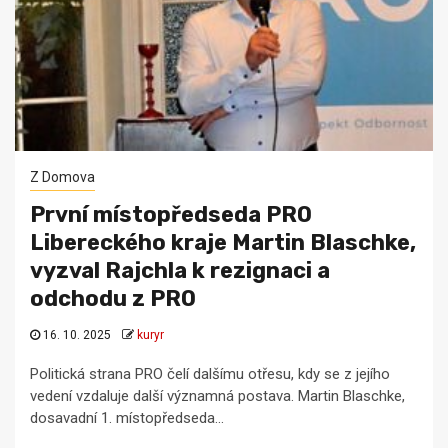
Z Domova
První místopředseda PRO
Libereckého kraje Martin Blaschke,
vyzval Rajchla k rezignaci a
odchodu z PRO
16. 10. 2025
kuryr
Politická strana PRO čelí dalšímu otřesu, kdy se z jejího
vedení vzdaluje další významná postava. Martin Blaschke,
dosavadní 1. místopředseda...