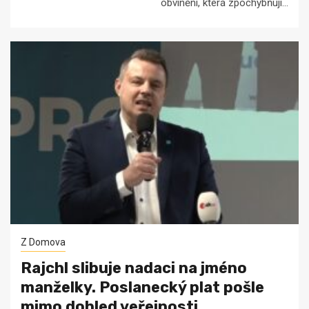
obvinění, která zpochybňují...
Z Domova
Rajchl slibuje nadaci na jméno
manželky. Poslanecký plat pošle
mimo dohled veřejnosti