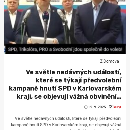
Z Domova
Ve světle nedávných událostí,
které se týkají předvolební
kampaně hnutí SPD v Karlovarském
kraji, se objevují vážná obvinění…
19. 9. 2025
kuryr
Ve světle nedávných událostí, které se týkají předvolební
kampaně hnutí SPD v Karlovarském kraji, se objevují vážná