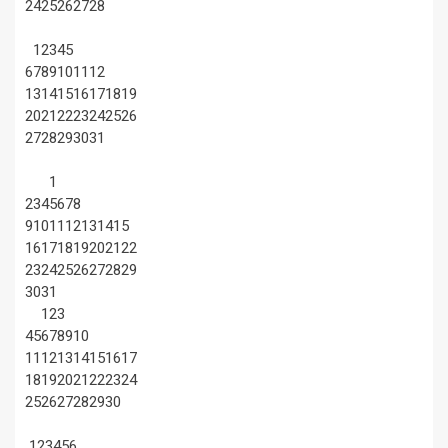
24
25
26
27
28
1
2
3
4
5
6
7
8
9
10
11
12
13
14
15
16
17
18
19
20
21
22
23
24
25
26
27
28
29
30
31
1
2
3
4
5
6
7
8
9
10
11
12
13
14
15
16
17
18
19
20
21
22
23
24
25
26
27
28
29
30
31
1
2
3
4
5
6
7
8
9
10
11
12
13
14
15
16
17
18
19
20
21
22
23
24
25
26
27
28
29
30
1
2
3
4
5
6