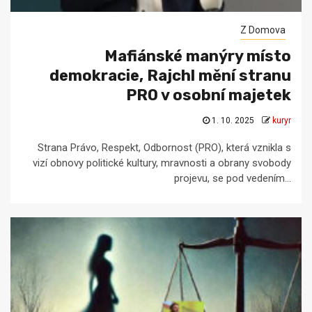
Z Domova
Mafiánské manýry místo
demokracie, Rajchl mění stranu
PRO v osobní majetek
1. 10. 2025
kuryr
Strana Právo, Respekt, Odbornost (PRO), která vznikla s
vizí obnovy politické kultury, mravnosti a obrany svobody
projevu, se pod vedením...