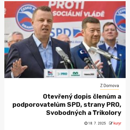
Z Domova
Otevřený dopis členům a
podporovatelům SPD, strany PRO,
Svobodných a Trikolory
18. 7. 2025
kuryr