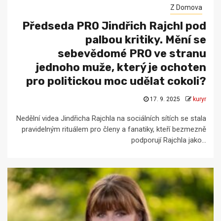
Z Domova
Předseda PRO Jindřich Rajchl pod
palbou kritiky. Mění se
sebevědomé PRO ve stranu
jednoho muže, který je ochoten
pro politickou moc udělat cokoli?
17. 9. 2025
kuryr
Nedělní videa Jindřicha Rajchla na sociálních sítích se stala
pravidelným rituálem pro členy a fanatiky, kteří bezmezně
podporují Rajchla jako...