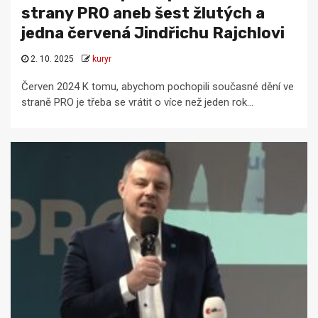
strany PRO aneb šest žlutých a
jedna červená Jindřichu Rajchlovi
2. 10. 2025
kuryr
Červen 2024 K tomu, abychom pochopili současné dění ve
straně PRO je třeba se vrátit o více než jeden rok...