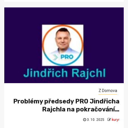
Z Domova
Problémy předsedy PRO Jindřicha
Rajchla na pokračování…
3. 10. 2025
kuryr