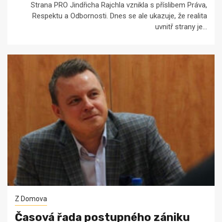
Strana PRO Jindřicha Rajchla vznikla s příslibem Práva,
Respektu a Odbornosti. Dnes se ale ukazuje, že realita
uvnitř strany je...
Z Domova
Časová řada postupného zániku