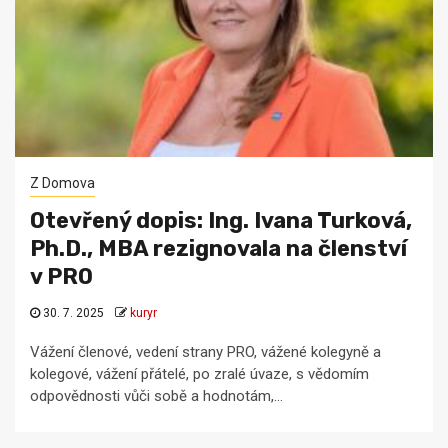
Z Domova
Otevřený dopis: Ing. Ivana Turková,
Ph.D., MBA rezignovala na členství
v PRO
30. 7. 2025
kuryr
Vážení členové, vedení strany PRO, vážené kolegyně a
kolegové, vážení přátelé, po zralé úvaze, s vědomím
odpovědnosti vůči sobě a hodnotám,...