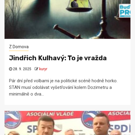
Z Domova
Jindřich Kulhavý: To je vražda
28. 9. 2025
kuryr
Pár dní před volbami je na politické scéně hodně horko.
STAN musí odolávat vyšetřování kolem Dozimetru a
minimálně o dva...