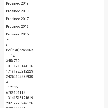
Prosinec 2019
Prosinec 2018
Prosinec 2017
Prosinec 2016
Prosinec 2015
▼
>
Po
Út
St
Čt
Pá
So
Ne
1
2
3
4
5
6
7
8
9
10
11
12
13
14
15
16
17
18
19
20
21
22
23
24
25
26
27
28
29
30
31
1
2
3
4
5
6
7
8
9
10
11
12
13
14
15
16
17
18
19
20
21
22
23
24
25
26