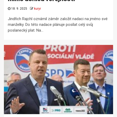
18. 9. 2025
kuryr
Jindřich Rajchl oznámil záměr založit nadaci na jméno své
manželky. Do této nadace plánuje posílat celý svůj
poslanecký plat. Na...