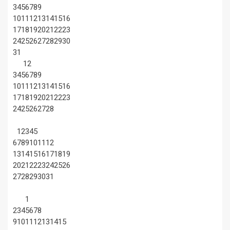
3
4
5
6
7
8
9
10
11
12
13
14
15
16
17
18
19
20
21
22
23
24
25
26
27
28
29
30
31
1
2
3
4
5
6
7
8
9
10
11
12
13
14
15
16
17
18
19
20
21
22
23
24
25
26
27
28
1
2
3
4
5
6
7
8
9
10
11
12
13
14
15
16
17
18
19
20
21
22
23
24
25
26
27
28
29
30
31
1
2
3
4
5
6
7
8
9
10
11
12
13
14
15