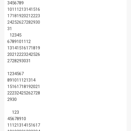
3
4
5
6
7
8
9
10
11
12
13
14
15
16
17
18
19
20
21
22
23
24
25
26
27
28
29
30
31
1
2
3
4
5
6
7
8
9
10
11
12
13
14
15
16
17
18
19
20
21
22
23
24
25
26
27
28
29
30
31
1
2
3
4
5
6
7
8
9
10
11
12
13
14
15
16
17
18
19
20
21
22
23
24
25
26
27
28
29
30
1
2
3
4
5
6
7
8
9
10
11
12
13
14
15
16
17