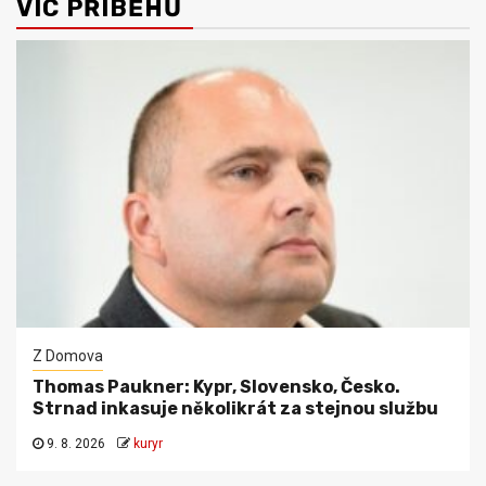
VÍC PŘÍBĚHŮ
Z Domova
Thomas Paukner: Kypr, Slovensko, Česko.
Strnad inkasuje několikrát za stejnou službu
9. 8. 2026
kuryr