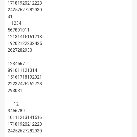
17
18
19
20
21
22
23
24
25
26
27
28
29
30
31
1
2
3
4
5
6
7
8
9
10
11
12
13
14
15
16
17
18
19
20
21
22
23
24
25
26
27
28
29
30
1
2
3
4
5
6
7
8
9
10
11
12
13
14
15
16
17
18
19
20
21
22
23
24
25
26
27
28
29
30
31
1
2
3
4
5
6
7
8
9
10
11
12
13
14
15
16
17
18
19
20
21
22
23
24
25
26
27
28
29
30