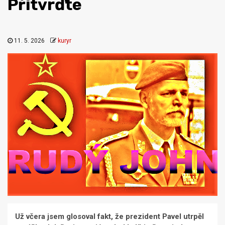
Přitvrďte
11. 5. 2026
kuryr
Už včera jsem glosoval fakt, že prezident Pavel utrpěl