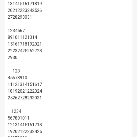
13
14
15
16
17
18
19
20
21
22
23
24
25
26
27
28
29
30
31
1
2
3
4
5
6
7
8
9
10
11
12
13
14
15
16
17
18
19
20
21
22
23
24
25
26
27
28
29
30
1
2
3
4
5
6
7
8
9
10
11
12
13
14
15
16
17
18
19
20
21
22
23
24
25
26
27
28
29
30
31
1
2
3
4
5
6
7
8
9
10
11
12
13
14
15
16
17
18
19
20
21
22
23
24
25