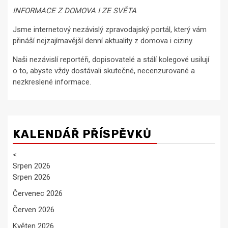
INFORMACE Z DOMOVA I ZE SVĚTA
Jsme internetový nezávislý zpravodajský portál, který vám
přináší nejzajímavější denní aktuality z domova i ciziny.
Naši nezávislí reportéři, dopisovatelé a stálí kolegové usilují
o to, abyste vždy dostávali skutečné, necenzurované a
nezkreslené informace.
KALENDÁŘ PŘÍSPĚVKŮ
<
Srpen 2026
Srpen 2026
Červenec 2026
Červen 2026
Květen 2026