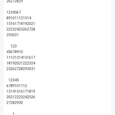
26
27
28
29
1
2
3
4
5
6
7
8
9
10
11
12
13
14
15
16
17
18
19
20
21
22
23
24
25
26
27
28
29
30
31
1
2
3
4
5
6
7
8
9
10
11
12
13
14
15
16
17
18
19
20
21
22
23
24
25
26
27
28
29
30
31
1
2
3
4
5
6
7
8
9
10
11
12
13
14
15
16
17
18
19
20
21
22
23
24
25
26
27
28
29
30
1