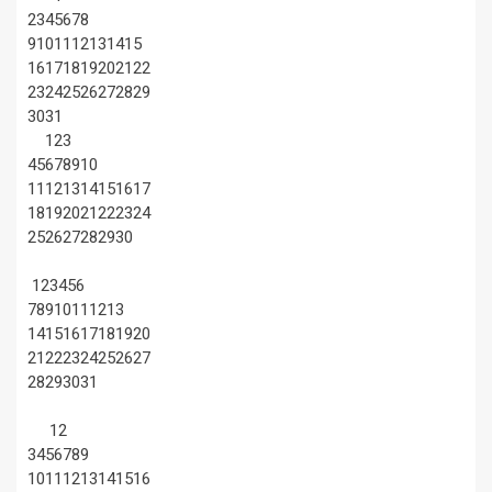
2
3
4
5
6
7
8
9
10
11
12
13
14
15
16
17
18
19
20
21
22
23
24
25
26
27
28
29
30
31
1
2
3
4
5
6
7
8
9
10
11
12
13
14
15
16
17
18
19
20
21
22
23
24
25
26
27
28
29
30
1
2
3
4
5
6
7
8
9
10
11
12
13
14
15
16
17
18
19
20
21
22
23
24
25
26
27
28
29
30
31
1
2
3
4
5
6
7
8
9
10
11
12
13
14
15
16