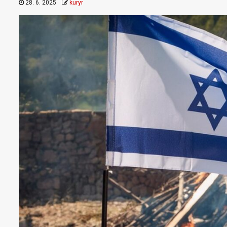
28. 6. 2025
kuryr