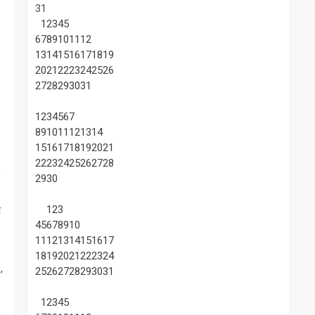
31
1
2
3
4
5
6
7
8
9
10
11
12
13
14
15
16
17
18
19
20
21
22
23
24
25
26
27
28
29
30
31
1
2
3
4
5
6
7
8
9
10
11
12
13
14
15
16
17
18
19
20
21
22
23
24
25
26
27
28
e
29
30
1
2
3
í
4
5
6
7
8
9
10
11
12
13
14
15
16
17
18
19
20
21
22
23
24
,
25
26
27
28
29
30
31
1
2
3
4
5