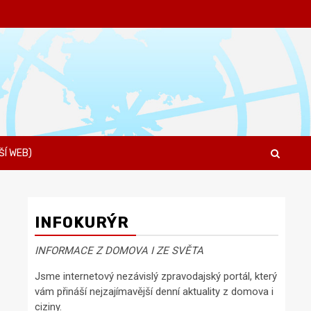
ŠÍ WEB)
INFOKURÝR
INFORMACE Z DOMOVA I ZE SVĚTA
Jsme internetový nezávislý zpravodajský portál, který
vám přináší nejzajímavější denní aktuality z domova i
ciziny.