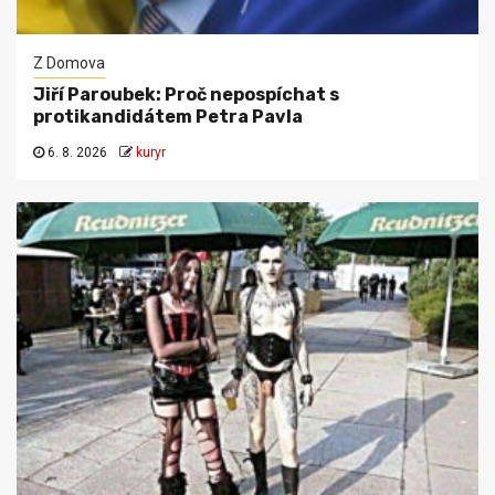
Z Domova
Jiří Paroubek: Proč nepospíchat s
protikandidátem Petra Pavla
6. 8. 2026
kuryr