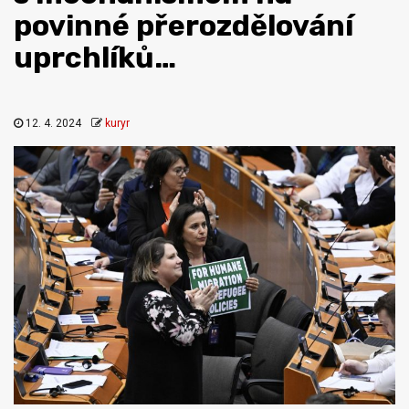
povinné přerozdělování
uprchlíků…
12. 4. 2024
kuryr