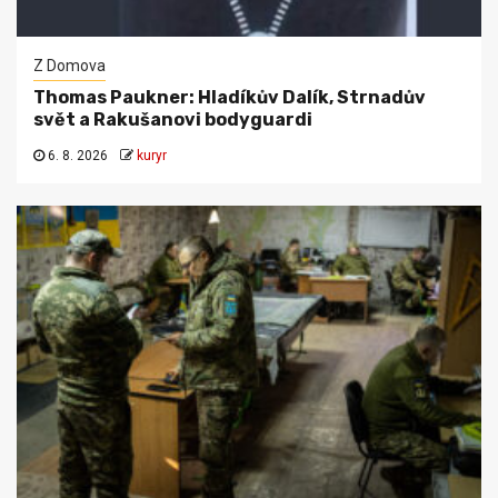
Z Domova
Thomas Paukner: Hladíkův Dalík, Strnadův
svět a Rakušanovi bodyguardi
6. 8. 2026
kuryr