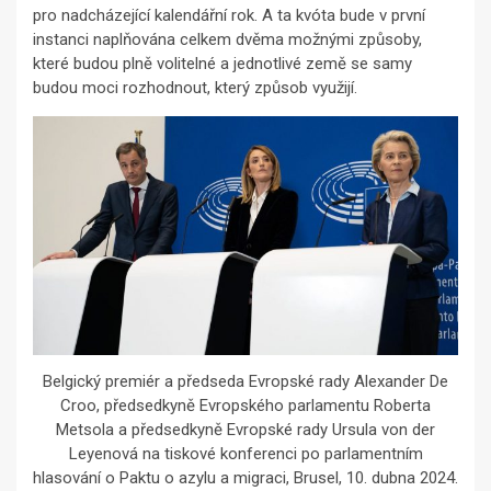
pro nadcházející kalendářní rok. A ta kvóta bude v první
instanci naplňována celkem dvěma možnými způsoby,
které budou plně volitelné a jednotlivé země se samy
budou moci rozhodnout, který způsob využijí.
Belgický premiér a předseda Evropské rady Alexander De
Croo, předsedkyně Evropského parlamentu Roberta
Metsola a předsedkyně Evropské rady Ursula von der
Leyenová na tiskové konferenci po parlamentním
hlasování o Paktu o azylu a migraci, Brusel, 10. dubna 2024.