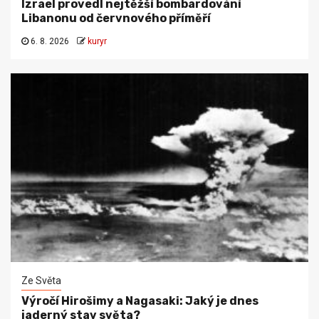
Izrael provedl nejtěžší bombardování
Libanonu od červnového příměří
6. 8. 2026
kuryr
Ze Světa
Výročí Hirošimy a Nagasaki: Jaký je dnes
jaderný stav světa?