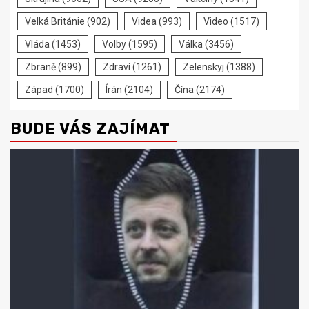
Velká Británie
(902)
Videa
(993)
Video
(1517)
Vláda
(1453)
Volby
(1595)
Válka
(3456)
Zbraně
(899)
Zdraví
(1261)
Zelenskyj
(1388)
Západ
(1700)
Írán
(2104)
Čína
(2174)
BUDE VÁS ZAJÍMAT