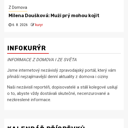
Z Domova
Milena Doušková: Muži prý mohou kojit
6. 8. 2026
kuryr
INFOKURÝR
INFORMACE Z DOMOVA I ZE SVĚTA
Jsme internetový nezávislý zpravodajský portál, který vám
přináší nejzajímavější denní aktuality z domova i ciziny.
Naši nezávislí reportéři, dopisovatelé a stálí kolegové usilují
o to, abyste vždy dostávali skutečné, necenzurované a
nezkreslené informace.