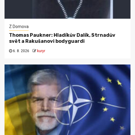
Z Domova
Thomas Paukner: Hladíkův Dalík, Strnadův
svět a Rakušanovi bodyguardi
6. 8. 2026
kuryr