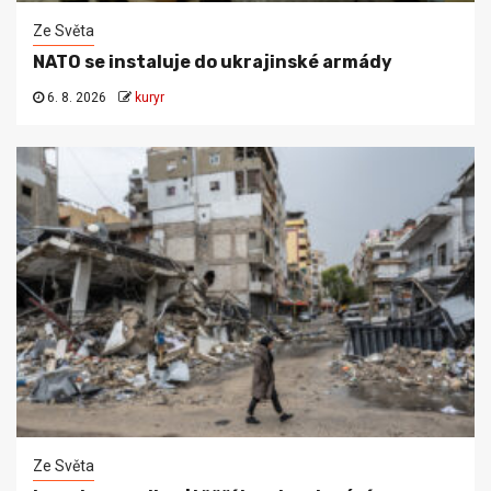
Ze Světa
NATO se instaluje do ukrajinské armády
6. 8. 2026
kuryr
Ze Světa