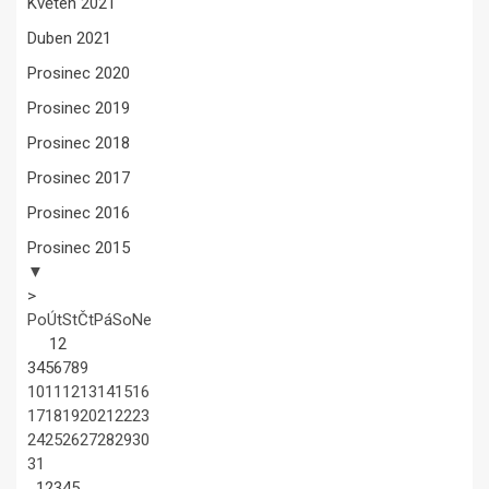
Květen 2021
Duben 2021
Prosinec 2020
Prosinec 2019
Prosinec 2018
Prosinec 2017
Prosinec 2016
Prosinec 2015
▼
>
Po
Út
St
Čt
Pá
So
Ne
1
2
3
4
5
6
7
8
9
10
11
12
13
14
15
16
17
18
19
20
21
22
23
24
25
26
27
28
29
30
31
1
2
3
4
5