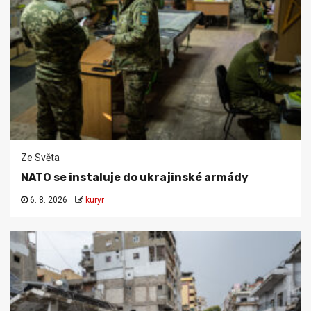
Ze Světa
NATO se instaluje do ukrajinské armády
6. 8. 2026
kuryr