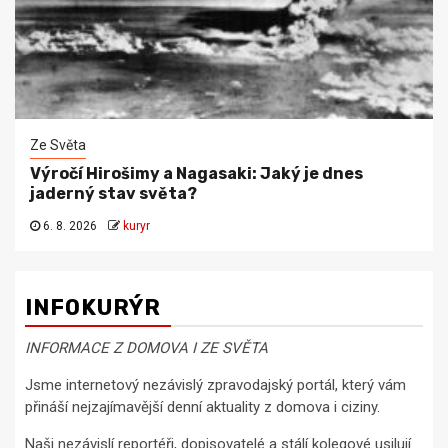
Ze Světa
Výročí Hirošimy a Nagasaki: Jaký je dnes
jaderný stav světa?
6. 8. 2026
kuryr
INFOKURÝR
INFORMACE Z DOMOVA I ZE SVĚTA
Jsme internetový nezávislý zpravodajský portál, který vám
přináší nejzajímavější denní aktuality z domova i ciziny.
Naši nezávislí reportéři, dopisovatelé a stálí kolegové usilují