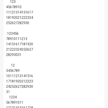
1
2
3
4
5
6
7
8
9
10
11
12
13
14
15
16
17
18
19
20
21
22
23
24
25
26
27
28
29
30
1
2
3
4
5
6
7
8
9
10
11
12
13
14
15
16
17
18
19
20
21
22
23
24
25
26
27
28
29
30
31
1
2
3
4
5
6
7
8
9
10
11
12
13
14
15
16
17
18
19
20
21
22
23
24
25
26
27
28
29
30
31
1
2
3
4
5
6
7
8
9
10
11
12
13
14
15
16
17
18