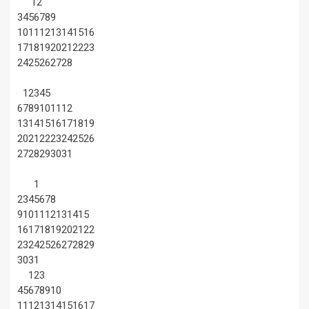
1
2
3
4
5
6
7
8
9
10
11
12
13
14
15
16
17
18
19
20
21
22
23
24
25
26
27
28
1
2
3
4
5
6
7
8
9
10
11
12
13
14
15
16
17
18
19
20
21
22
23
24
25
26
27
28
29
30
31
1
2
3
4
5
6
7
8
9
10
11
12
13
14
15
16
17
18
19
20
21
22
23
24
25
26
27
28
29
30
31
1
2
3
4
5
6
7
8
9
10
11
12
13
14
15
16
17