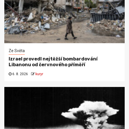
Ze Světa
Izrael provedl nejtěžší bombardování
Libanonu od červnového příměří
6. 8. 2026
kuryr