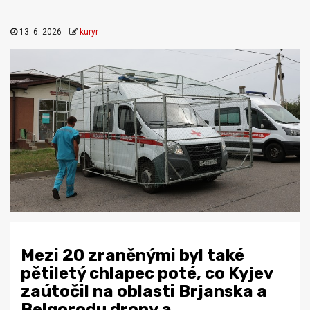
13. 6. 2026
kuryr
Mezi 20 zraněnými byl také
pětiletý chlapec poté, co Kyjev
zaútočil na oblasti Brjanska a
Belgorodu drony a