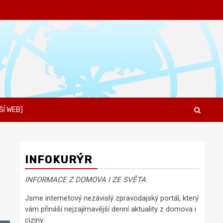
ŠÍ WEB)
INFOKURÝR
INFORMACE Z DOMOVA I ZE SVĚTA
Jsme internetový nezávislý zpravodajský portál, který
vám přináší nejzajímavější denní aktuality z domova i
ciziny.