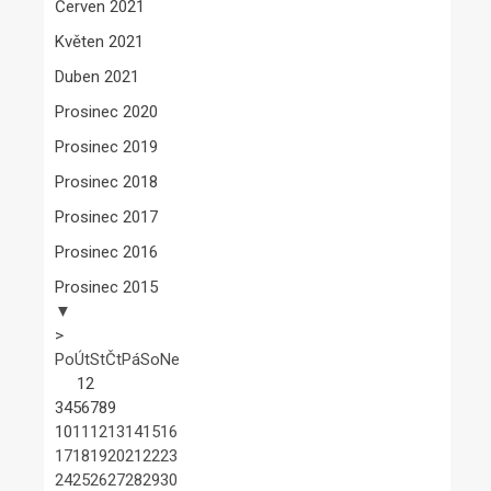
Červen 2021
Květen 2021
Duben 2021
Prosinec 2020
Prosinec 2019
Prosinec 2018
Prosinec 2017
Prosinec 2016
Prosinec 2015
▼
>
Po
Út
St
Čt
Pá
So
Ne
1
2
3
4
5
6
7
8
9
10
11
12
13
14
15
16
17
18
19
20
21
22
23
24
25
26
27
28
29
30