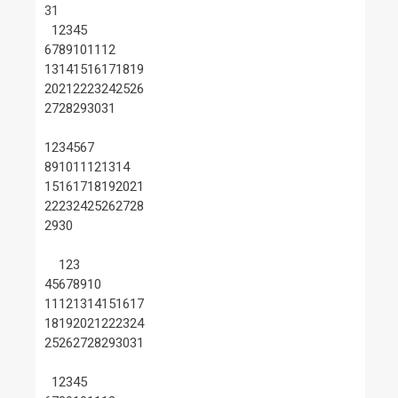
31
1
2
3
4
5
6
7
8
9
10
11
12
13
14
15
16
17
18
19
20
21
22
23
24
25
26
27
28
29
30
31
1
2
3
4
5
6
7
8
9
10
11
12
13
14
15
16
17
18
19
20
21
22
23
24
25
26
27
28
29
30
1
2
3
4
5
6
7
8
9
10
11
12
13
14
15
16
17
18
19
20
21
22
23
24
25
26
27
28
29
30
31
1
2
3
4
5