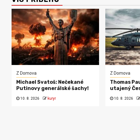
Z Domova
Z Domova
Michael Svatoš: Nečekané
Thomas Pau
Putinovy generálské šachy!
utajený Če
10. 8. 2026
kuryr
10. 8. 2026