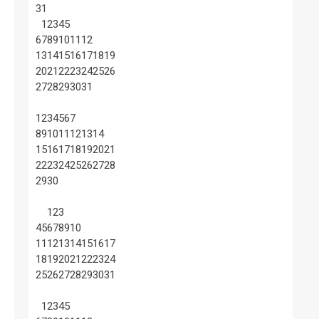
31
1
2
3
4
5
6
7
8
9
10
11
12
13
14
15
16
17
18
19
20
21
22
23
24
25
26
27
28
29
30
31
1
2
3
4
5
6
7
8
9
10
11
12
13
14
15
16
17
18
19
20
21
22
23
24
25
26
27
28
29
30
1
2
3
4
5
6
7
8
9
10
11
12
13
14
15
16
17
18
19
20
21
22
23
24
25
26
27
28
29
30
31
1
2
3
4
5