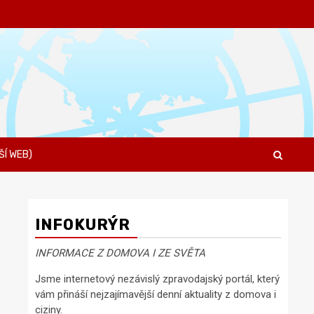
ŠÍ WEB)
INFOKURÝR
INFORMACE Z DOMOVA I ZE SVĚTA
Jsme internetový nezávislý zpravodajský portál, který
vám přináší nejzajímavější denní aktuality z domova i
ciziny.