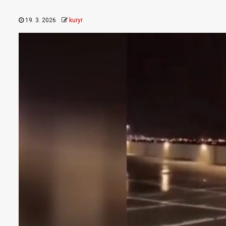
19. 3. 2026
kuryr