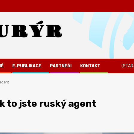
URÝR
NÉ
E-PUBLIKACE
PARTNEŘI
KONTAKT
(STAR
 agent
k to jste ruský agent