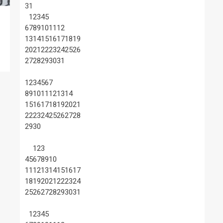
31
1
2
3
4
5
6
7
8
9
10
11
12
13
14
15
16
17
18
19
20
21
22
23
24
25
26
27
28
29
30
31
1
2
3
4
5
6
7
8
9
10
11
12
13
14
15
16
17
18
19
20
21
22
23
24
25
26
27
28
29
30
1
2
3
4
5
6
7
8
9
10
11
12
13
14
15
16
17
18
19
20
21
22
23
24
25
26
27
28
29
30
31
1
2
3
4
5