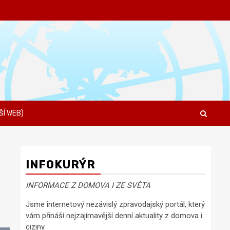
ŠÍ WEB)
INFOKURÝR
INFORMACE Z DOMOVA I ZE SVĚTA
Jsme internetový nezávislý zpravodajský portál, který
vám přináší nejzajímavější denní aktuality z domova i
ciziny.