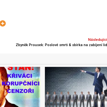
Next
Zbyněk Prousek: Poslové smrti & sbírka na zabíjení lid