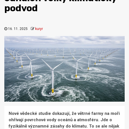
podvod
16. 11. 2025
kuryr
Nové vědecké studie dokazují, že větrné farmy na moři
ohřívají povrchové vody oceánů a atmosféru. Jde o
fyzikálně významné zásahy do klimatu. To se ale nějak