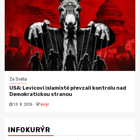
Ze Světa
USA: Levicoví islamisté převzali kontrolu nad
Demokratickou stranou
10. 8. 2026
kuryr
INFOKURÝR