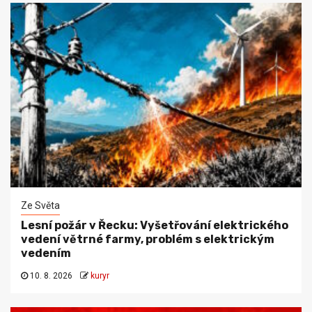
Ze Světa
Lesní požár v Řecku: Vyšetřování elektrického
vedení větrné farmy, problém s elektrickým
vedením
10. 8. 2026
kuryr