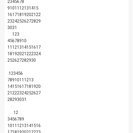
2
3
4
5
6
7
8
9
10
11
12
13
14
15
16
17
18
19
20
21
22
23
24
25
26
27
28
29
30
31
1
2
3
4
5
6
7
8
9
10
11
12
13
14
15
16
17
18
19
20
21
22
23
24
25
26
27
28
29
30
1
2
3
4
5
6
7
8
9
10
11
12
13
14
15
16
17
18
19
20
21
22
23
24
25
26
27
28
29
30
31
1
2
3
4
5
6
7
8
9
10
11
12
13
14
15
16
17
18
19
20
21
22
23