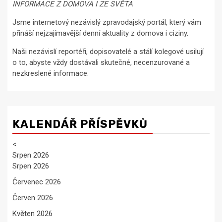
INFORMACE Z DOMOVA I ZE SVĚTA
Jsme internetový nezávislý zpravodajský portál, který vám
přináší nejzajímavější denní aktuality z domova i ciziny.
Naši nezávislí reportéři, dopisovatelé a stálí kolegové usilují
o to, abyste vždy dostávali skutečné, necenzurované a
nezkreslené informace.
KALENDÁŘ PŘÍSPĚVKŮ
<
Srpen 2026
Srpen 2026
Červenec 2026
Červen 2026
Květen 2026