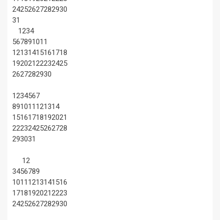
24
25
26
27
28
29
30
31
1
2
3
4
5
6
7
8
9
10
11
12
13
14
15
16
17
18
19
20
21
22
23
24
25
26
27
28
29
30
1
2
3
4
5
6
7
8
9
10
11
12
13
14
15
16
17
18
19
20
21
22
23
24
25
26
27
28
29
30
31
1
2
3
4
5
6
7
8
9
10
11
12
13
14
15
16
17
18
19
20
21
22
23
24
25
26
27
28
29
30