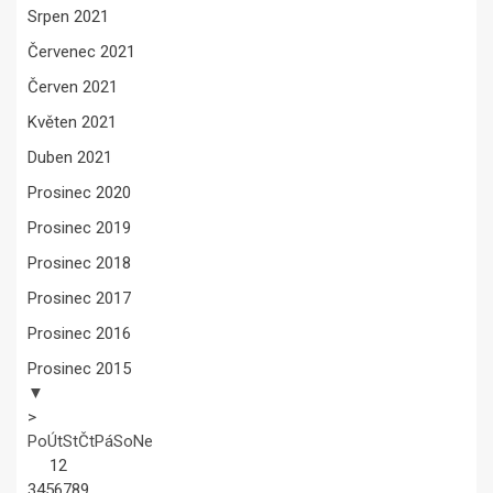
Srpen 2021
Červenec 2021
Červen 2021
Květen 2021
Duben 2021
Prosinec 2020
Prosinec 2019
Prosinec 2018
Prosinec 2017
Prosinec 2016
Prosinec 2015
▼
>
Po
Út
St
Čt
Pá
So
Ne
1
2
3
4
5
6
7
8
9