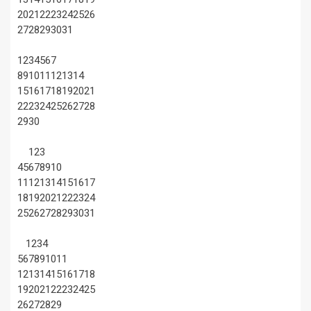
20
21
22
23
24
25
26
27
28
29
30
31
1
2
3
4
5
6
7
8
9
10
11
12
13
14
15
16
17
18
19
20
21
22
23
24
25
26
27
28
29
30
1
2
3
4
5
6
7
8
9
10
11
12
13
14
15
16
17
18
19
20
21
22
23
24
25
26
27
28
29
30
31
1
2
3
4
5
6
7
8
9
10
11
12
13
14
15
16
17
18
19
20
21
22
23
24
25
26
27
28
29