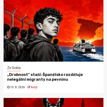
Ze Světa
„Drobnost“ stačí: Španělsko rozděluje
nelegální migranty na pevninu
10. 8. 2026
kuryr