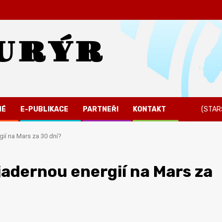
URÝR
NÉ
E-PUBLIKACE
PARTNEŘI
KONTAKT
(STAR
ií na Mars za 30 dní?
jadernou energií na Mars za