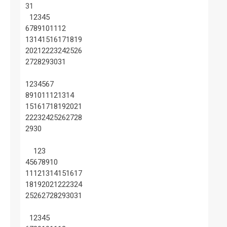
31
1
2
3
4
5
6
7
8
9
10
11
12
13
14
15
16
17
18
19
20
21
22
23
24
25
26
27
28
29
30
31
1
2
3
4
5
6
7
8
9
10
11
12
13
14
15
16
17
18
19
20
21
22
23
24
25
26
27
28
29
30
1
2
3
4
5
6
7
8
9
10
11
12
13
14
15
16
17
18
19
20
21
22
23
24
25
26
27
28
29
30
31
1
2
3
4
5