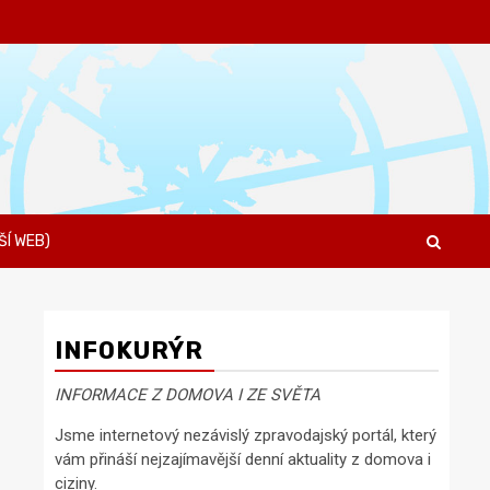
ŠÍ WEB)
INFOKURÝR
INFORMACE Z DOMOVA I ZE SVĚTA
Jsme internetový nezávislý zpravodajský portál, který
vám přináší nejzajímavější denní aktuality z domova i
ciziny.