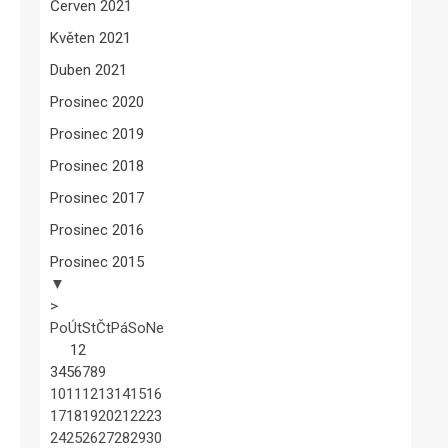
Červen 2021
Květen 2021
Duben 2021
Prosinec 2020
Prosinec 2019
Prosinec 2018
Prosinec 2017
Prosinec 2016
Prosinec 2015
▼
>
Po
Út
St
Čt
Pá
So
Ne
1
2
3
4
5
6
7
8
9
10
11
12
13
14
15
16
17
18
19
20
21
22
23
24
25
26
27
28
29
30