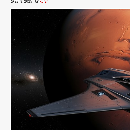
23. 8. 2025
kuryr