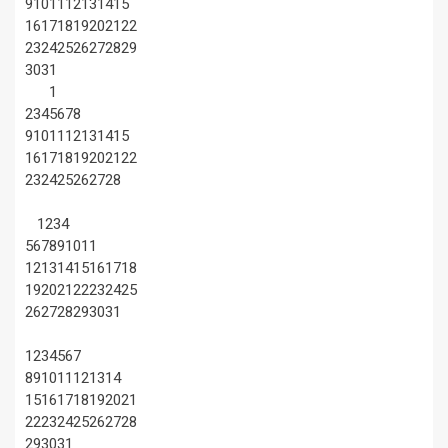
9
10
11
12
13
14
15
16
17
18
19
20
21
22
23
24
25
26
27
28
29
30
31
1
2
3
4
5
6
7
8
9
10
11
12
13
14
15
16
17
18
19
20
21
22
23
24
25
26
27
28
1
2
3
4
5
6
7
8
9
10
11
12
13
14
15
16
17
18
19
20
21
22
23
24
25
26
27
28
29
30
31
1
2
3
4
5
6
7
8
9
10
11
12
13
14
15
16
17
18
19
20
21
22
23
24
25
26
27
28
29
30
31