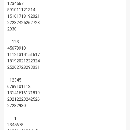
1
2
3
4
5
6
7
8
9
10
11
12
13
14
15
16
17
18
19
20
21
22
23
24
25
26
27
28
29
30
1
2
3
4
5
6
7
8
9
10
11
12
13
14
15
16
17
18
19
20
21
22
23
24
25
26
27
28
29
30
31
1
2
3
4
5
6
7
8
9
10
11
12
13
14
15
16
17
18
19
20
21
22
23
24
25
26
27
28
29
30
1
2
3
4
5
6
7
8