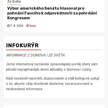
Ze Světa
Výbor amerického Senátu hlasoval pro
pohnání Fauciho k odpovědnosti za pohrdání
Kongresem
7. 8. 2026
kuryr
INFOKURÝR
INFORMACE Z DOMOVA I ZE SVĚTA
Jsme internetový nezávislý zpravodajský portál, který vám
přináší nejzajímavější denní aktuality z domova i ciziny.
Naši nezávislí reportéři, dopisovatelé a stálí kolegové usilují
o to, abyste vždy dostávali skutečné, necenzurované a
nezkreslené informace.