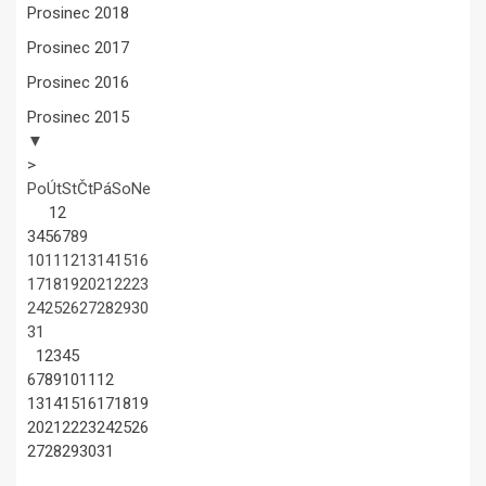
Prosinec 2018
Prosinec 2017
Prosinec 2016
Prosinec 2015
▼
>
Po
Út
St
Čt
Pá
So
Ne
1
2
3
4
5
6
7
8
9
10
11
12
13
14
15
16
17
18
19
20
21
22
23
24
25
26
27
28
29
30
31
1
2
3
4
5
6
7
8
9
10
11
12
13
14
15
16
17
18
19
20
21
22
23
24
25
26
27
28
29
30
31