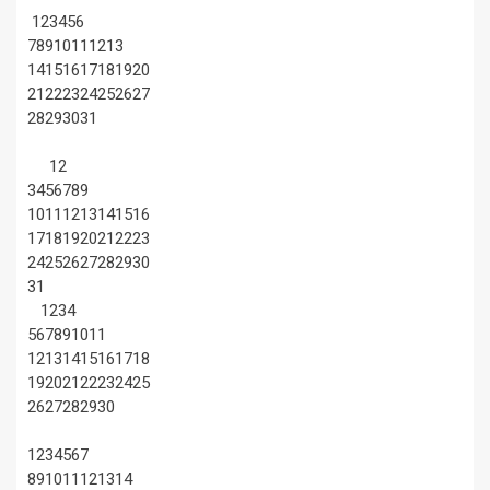
1
2
3
4
5
6
7
8
9
10
11
12
13
14
15
16
17
18
19
20
21
22
23
24
25
26
27
28
29
30
31
1
2
3
4
5
6
7
8
9
10
11
12
13
14
15
16
17
18
19
20
21
22
23
24
25
26
27
28
29
30
31
1
2
3
4
5
6
7
8
9
10
11
12
13
14
15
16
17
18
19
20
21
22
23
24
25
26
27
28
29
30
1
2
3
4
5
6
7
8
9
10
11
12
13
14