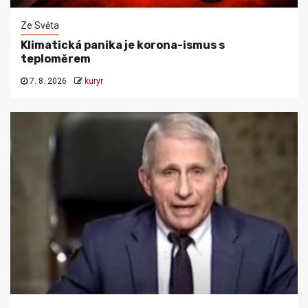
Ze Světa
Klimatická panika je korona-ismus s
teploměrem
7. 8. 2026
kuryr