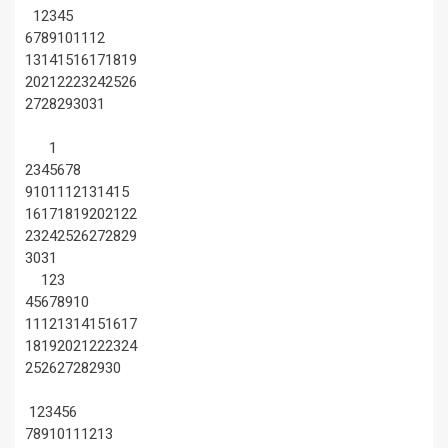
1
2
3
4
5
6
7
8
9
10
11
12
13
14
15
16
17
18
19
20
21
22
23
24
25
26
27
28
29
30
31
1
2
3
4
5
6
7
8
9
10
11
12
13
14
15
16
17
18
19
20
21
22
23
24
25
26
27
28
29
30
31
1
2
3
4
5
6
7
8
9
10
11
12
13
14
15
16
17
18
19
20
21
22
23
24
25
26
27
28
29
30
1
2
3
4
5
6
7
8
9
10
11
12
13