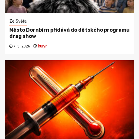
Ze Světa
Město Dornbirn přidává do dětského programu
drag show
7. 8. 2026
kuryr