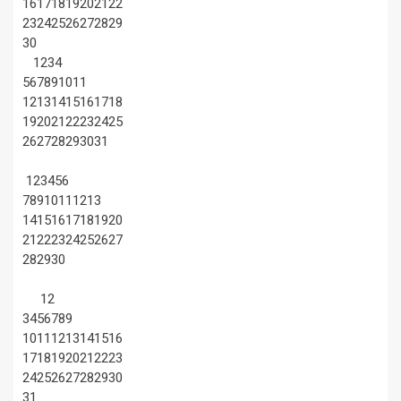
16
17
18
19
20
21
22
23
24
25
26
27
28
29
30
1
2
3
4
5
6
7
8
9
10
11
12
13
14
15
16
17
18
19
20
21
22
23
24
25
26
27
28
29
30
31
1
2
3
4
5
6
7
8
9
10
11
12
13
14
15
16
17
18
19
20
21
22
23
24
25
26
27
28
29
30
1
2
3
4
5
6
7
8
9
10
11
12
13
14
15
16
17
18
19
20
21
22
23
24
25
26
27
28
29
30
31