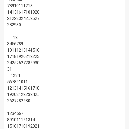
7
8
9
10
11
12
13
14
15
16
17
18
19
20
21
22
23
24
25
26
27
28
29
30
1
2
3
4
5
6
7
8
9
10
11
12
13
14
15
16
17
18
19
20
21
22
23
24
25
26
27
28
29
30
31
1
2
3
4
5
6
7
8
9
10
11
12
13
14
15
16
17
18
19
20
21
22
23
24
25
26
27
28
29
30
1
2
3
4
5
6
7
8
9
10
11
12
13
14
15
16
17
18
19
20
21