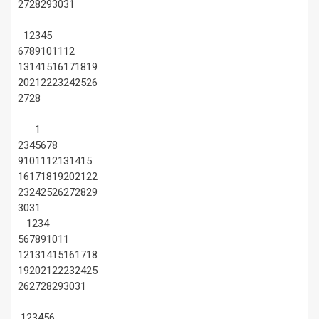
27
28
29
30
31
1
2
3
4
5
6
7
8
9
10
11
12
13
14
15
16
17
18
19
20
21
22
23
24
25
26
27
28
1
2
3
4
5
6
7
8
9
10
11
12
13
14
15
16
17
18
19
20
21
22
23
24
25
26
27
28
29
30
31
1
2
3
4
5
6
7
8
9
10
11
12
13
14
15
16
17
18
19
20
21
22
23
24
25
26
27
28
29
30
31
1
2
3
4
5
6