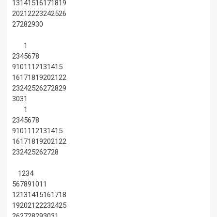
13
14
15
16
17
18
19
20
21
22
23
24
25
26
27
28
29
30
1
2
3
4
5
6
7
8
9
10
11
12
13
14
15
16
17
18
19
20
21
22
23
24
25
26
27
28
29
30
31
1
2
3
4
5
6
7
8
9
10
11
12
13
14
15
16
17
18
19
20
21
22
23
24
25
26
27
28
1
2
3
4
5
6
7
8
9
10
11
12
13
14
15
16
17
18
19
20
21
22
23
24
25
26
27
28
29
30
31