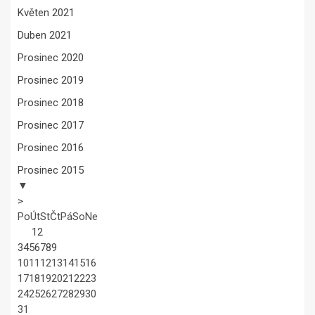
Květen 2021
Duben 2021
Prosinec 2020
Prosinec 2019
Prosinec 2018
Prosinec 2017
Prosinec 2016
Prosinec 2015
▼
>
Po
Út
St
Čt
Pá
So
Ne
1
2
3
4
5
6
7
8
9
10
11
12
13
14
15
16
17
18
19
20
21
22
23
24
25
26
27
28
29
30
31