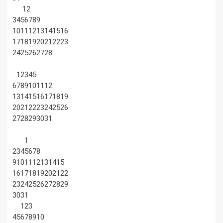
1
2
3
4
5
6
7
8
9
10
11
12
13
14
15
16
17
18
19
20
21
22
23
24
25
26
27
28
1
2
3
4
5
6
7
8
9
10
11
12
13
14
15
16
17
18
19
20
21
22
23
24
25
26
27
28
29
30
31
1
2
3
4
5
6
7
8
9
10
11
12
13
14
15
16
17
18
19
20
21
22
23
24
25
26
27
28
29
30
31
1
2
3
4
5
6
7
8
9
10