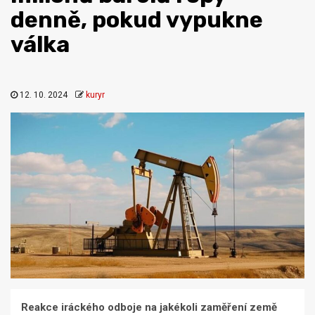
denně, pokud vypukne
válka
12. 10. 2024
kuryr
Reakce iráckého odboje na jakékoli zaměření země