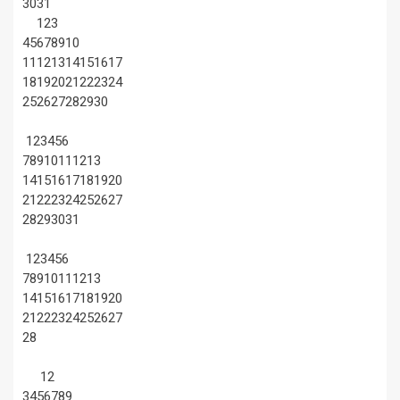
30
31
1
2
3
4
5
6
7
8
9
10
11
12
13
14
15
16
17
18
19
20
21
22
23
24
25
26
27
28
29
30
1
2
3
4
5
6
7
8
9
10
11
12
13
14
15
16
17
18
19
20
21
22
23
24
25
26
27
28
29
30
31
1
2
3
4
5
6
7
8
9
10
11
12
13
14
15
16
17
18
19
20
21
22
23
24
25
26
27
28
1
2
3
4
5
6
7
8
9