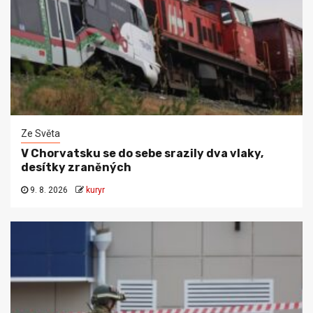
Ze Světa
V Chorvatsku se do sebe srazily dva vlaky,
desítky zraněných
9. 8. 2026
kuryr