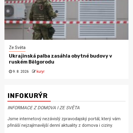
Ze Světa
Ukrajinská palba zasáhla obytné budovy v
ruském Bělgorodu
9. 8. 2026
kuryr
INFOKURÝR
INFORMACE Z DOMOVA I ZE SVĚTA
Jsme internetový nezávislý zpravodajský portál, který vám
přináší nejzajímavější denní aktuality z domova i ciziny.