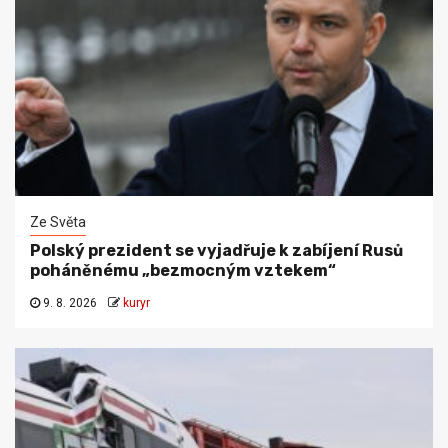
Ze Světa
Polský prezident se vyjadřuje k zabíjení Rusů
poháněnému „bezmocným vztekem“
9. 8. 2026
kuryr