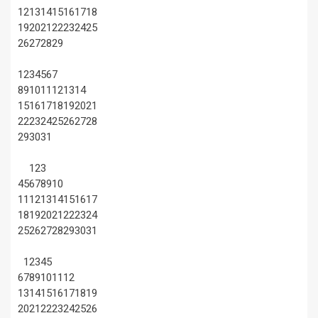
12
13
14
15
16
17
18
19
20
21
22
23
24
25
26
27
28
29
1
2
3
4
5
6
7
8
9
10
11
12
13
14
15
16
17
18
19
20
21
22
23
24
25
26
27
28
29
30
31
1
2
3
4
5
6
7
8
9
10
11
12
13
14
15
16
17
18
19
20
21
22
23
24
25
26
27
28
29
30
31
1
2
3
4
5
6
7
8
9
10
11
12
13
14
15
16
17
18
19
20
21
22
23
24
25
26