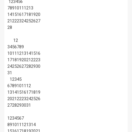
1
2
3
4
5
6
7
8
9
10
11
12
13
14
15
16
17
18
19
20
21
22
23
24
25
26
27
28
1
2
3
4
5
6
7
8
9
10
11
12
13
14
15
16
17
18
19
20
21
22
23
24
25
26
27
28
29
30
31
1
2
3
4
5
6
7
8
9
10
11
12
13
14
15
16
17
18
19
20
21
22
23
24
25
26
27
28
29
30
31
1
2
3
4
5
6
7
8
9
10
11
12
13
14
15
16
17
18
19
20
21