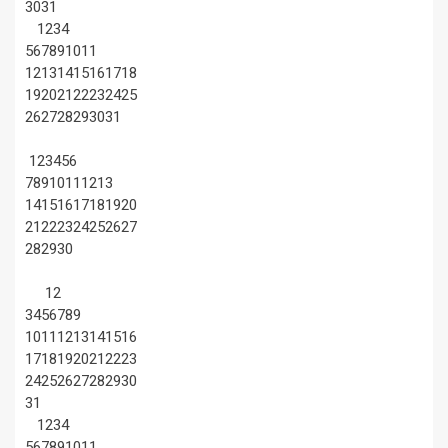
30
31
1
2
3
4
5
6
7
8
9
10
11
12
13
14
15
16
17
18
19
20
21
22
23
24
25
26
27
28
29
30
31
1
2
3
4
5
6
7
8
9
10
11
12
13
14
15
16
17
18
19
20
21
22
23
24
25
26
27
28
29
30
1
2
3
4
5
6
7
8
9
10
11
12
13
14
15
16
17
18
19
20
21
22
23
24
25
26
27
28
29
30
31
1
2
3
4
5
6
7
8
9
10
11