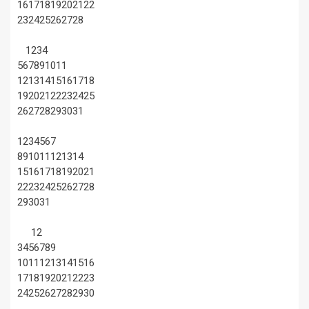
16
17
18
19
20
21
22
23
24
25
26
27
28
1
2
3
4
5
6
7
8
9
10
11
12
13
14
15
16
17
18
19
20
21
22
23
24
25
26
27
28
29
30
31
1
2
3
4
5
6
7
8
9
10
11
12
13
14
15
16
17
18
19
20
21
22
23
24
25
26
27
28
29
30
31
1
2
3
4
5
6
7
8
9
10
11
12
13
14
15
16
17
18
19
20
21
22
23
24
25
26
27
28
29
30