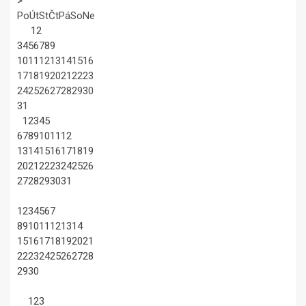
>
Po
Út
St
Čt
Pá
So
Ne
1
2
3
4
5
6
7
8
9
10
11
12
13
14
15
16
17
18
19
20
21
22
23
24
25
26
27
28
29
30
31
1
2
3
4
5
6
7
8
9
10
11
12
13
14
15
16
17
18
19
20
21
22
23
24
25
26
27
28
29
30
31
1
2
3
4
5
6
7
8
9
10
11
12
13
14
15
16
17
18
19
20
21
22
23
24
25
26
27
28
29
30
1
2
3