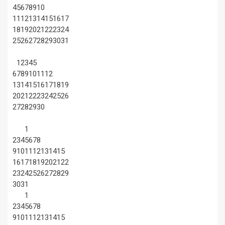
4
5
6
7
8
9
10
11
12
13
14
15
16
17
18
19
20
21
22
23
24
25
26
27
28
29
30
31
1
2
3
4
5
6
7
8
9
10
11
12
13
14
15
16
17
18
19
20
21
22
23
24
25
26
27
28
29
30
1
2
3
4
5
6
7
8
9
10
11
12
13
14
15
16
17
18
19
20
21
22
23
24
25
26
27
28
29
30
31
1
2
3
4
5
6
7
8
9
10
11
12
13
14
15