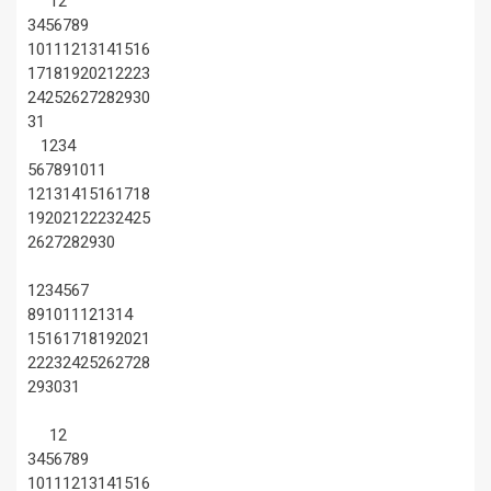
1
2
3
4
5
6
7
8
9
10
11
12
13
14
15
16
17
18
19
20
21
22
23
24
25
26
27
28
29
30
31
1
2
3
4
5
6
7
8
9
10
11
12
13
14
15
16
17
18
19
20
21
22
23
24
25
26
27
28
29
30
1
2
3
4
5
6
7
8
9
10
11
12
13
14
15
16
17
18
19
20
21
22
23
24
25
26
27
28
29
30
31
1
2
3
4
5
6
7
8
9
10
11
12
13
14
15
16