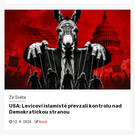
Ze Světa
USA: Levicoví islamisté převzali kontrolu nad
Demokratickou stranou
10. 8. 2026
kuryr