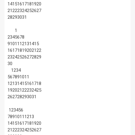
14
15
16
17
18
19
20
21
22
23
24
25
26
27
28
29
30
31
1
2
3
4
5
6
7
8
9
10
11
12
13
14
15
16
17
18
19
20
21
22
23
24
25
26
27
28
29
30
1
2
3
4
5
6
7
8
9
10
11
12
13
14
15
16
17
18
19
20
21
22
23
24
25
26
27
28
29
30
31
1
2
3
4
5
6
7
8
9
10
11
12
13
14
15
16
17
18
19
20
21
22
23
24
25
26
27