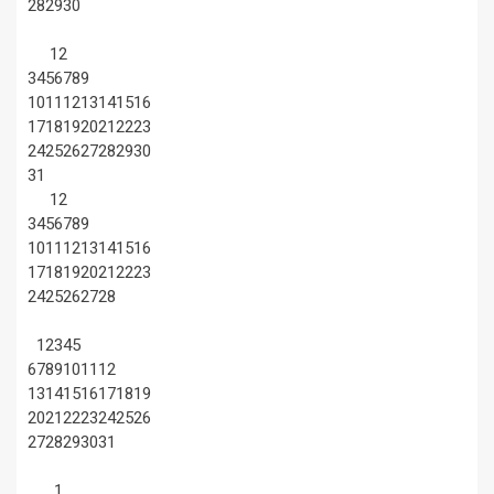
28
29
30
1
2
3
4
5
6
7
8
9
10
11
12
13
14
15
16
17
18
19
20
21
22
23
24
25
26
27
28
29
30
31
1
2
3
4
5
6
7
8
9
10
11
12
13
14
15
16
17
18
19
20
21
22
23
24
25
26
27
28
1
2
3
4
5
6
7
8
9
10
11
12
13
14
15
16
17
18
19
20
21
22
23
24
25
26
27
28
29
30
31
1