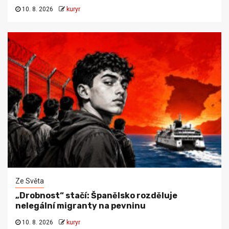
10. 8. 2026
kuryr
Ze Světa
„Drobnost“ stačí: Španělsko rozděluje
nelegální migranty na pevninu
10. 8. 2026
kuryr