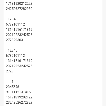
17
18
19
20
21
22
23
24
25
26
27
28
29
30
1
2
3
4
5
6
7
8
9
10
11
12
13
14
15
16
17
18
19
20
21
22
23
24
25
26
27
28
29
30
31
1
2
3
4
5
6
7
8
9
10
11
12
13
14
15
16
17
18
19
20
21
22
23
24
25
26
27
28
1
2
3
4
5
6
7
8
9
10
11
12
13
14
15
16
17
18
19
20
21
22
23
24
25
26
27
28
29