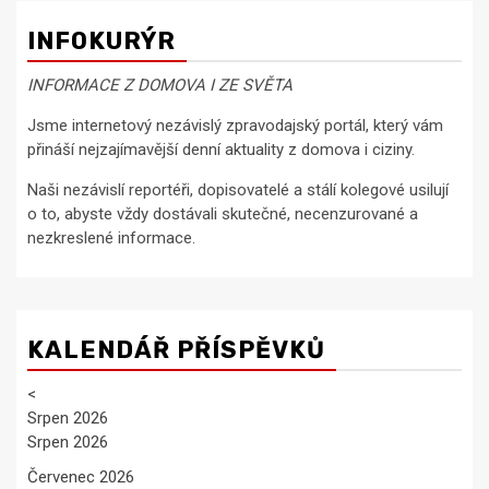
INFOKURÝR
INFORMACE Z DOMOVA I ZE SVĚTA
Jsme internetový nezávislý zpravodajský portál, který vám
přináší nejzajímavější denní aktuality z domova i ciziny.
Naši nezávislí reportéři, dopisovatelé a stálí kolegové usilují
o to, abyste vždy dostávali skutečné, necenzurované a
nezkreslené informace.
KALENDÁŘ PŘÍSPĚVKŮ
<
Srpen 2026
Srpen 2026
Červenec 2026