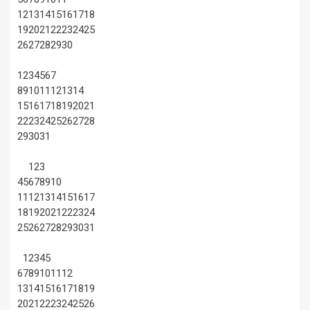
12
13
14
15
16
17
18
19
20
21
22
23
24
25
26
27
28
29
30
1
2
3
4
5
6
7
8
9
10
11
12
13
14
15
16
17
18
19
20
21
22
23
24
25
26
27
28
29
30
31
1
2
3
4
5
6
7
8
9
10
11
12
13
14
15
16
17
18
19
20
21
22
23
24
25
26
27
28
29
30
31
1
2
3
4
5
6
7
8
9
10
11
12
13
14
15
16
17
18
19
20
21
22
23
24
25
26