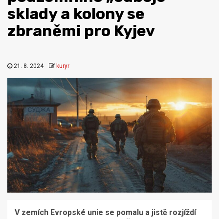
sklady a kolony se
zbraněmi pro Kyjev
21. 8. 2024
kuryr
V zemích Evropské unie se pomalu a jistě rozjíždí