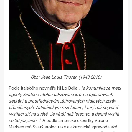
Obr.: Jean-Louis Thoran (1943-2018)
Podle italského novináře Ni Lo Bella „
je komunikace mezi
agenty Svatého stolce udržována kromě operativních
setkání a prostřednictvím „šifrovaných rádiových zpráv
přenášených Vatikánským rozhlasem, který má největší
vysílací síť na světě. Je větší než letectvo a denně vysílá
ve 30 jazycích
…“ A podle americké expertky Vaiane
Madsen má Svatý stolec také elektronické zpravodajské