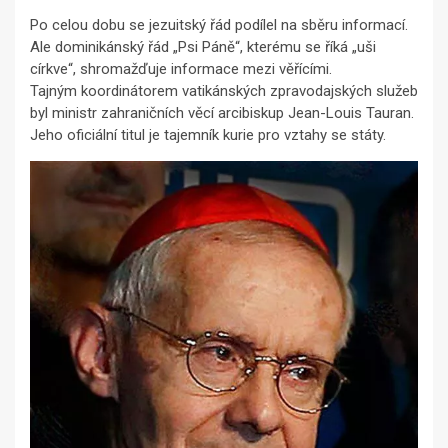
Po celou dobu se jezuitský řád podílel na sběru informací.
Ale dominikánský řád „Psi Páně“, kterému se říká „uši
církve“, shromažďuje informace mezi věřícími.
Tajným koordinátorem vatikánských zpravodajských služeb
byl ministr zahraničních věcí arcibiskup Jean-Louis Tauran.
Jeho oficiální titul je tajemník kurie pro vztahy se státy.