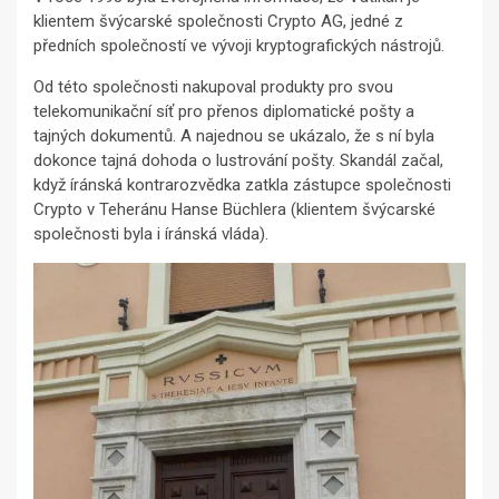
klientem švýcarské společnosti Crypto AG, jedné z
předních společností ve vývoji kryptografických nástrojů.
Od této společnosti nakupoval produkty pro svou
telekomunikační síť pro přenos diplomatické pošty a
tajných dokumentů. A najednou se ukázalo, že s ní byla
dokonce tajná dohoda o lustrování pošty. Skandál začal,
když íránská kontrarozvědka zatkla zástupce společnosti
Crypto v Teheránu Hanse Büchlera (klientem švýcarské
společnosti byla i íránská vláda).