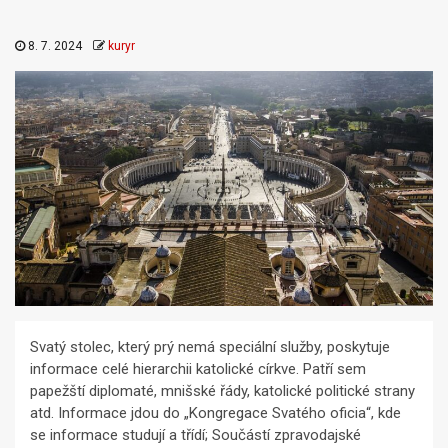
8. 7. 2024
kuryr
Svatý stolec, který prý nemá speciální služby, poskytuje
informace celé hierarchii katolické církve. Patří sem
papežští diplomaté, mnišské řády, katolické politické strany
atd. Informace jdou do „Kongregace Svatého oficia“, kde
se informace studují a třídí; Součástí zpravodajské