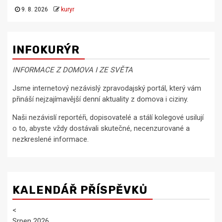
9. 8. 2026
kuryr
INFOKURÝR
INFORMACE Z DOMOVA I ZE SVĚTA
Jsme internetový nezávislý zpravodajský portál, který vám
přináší nejzajímavější denní aktuality z domova i ciziny.
Naši nezávislí reportéři, dopisovatelé a stálí kolegové usilují
o to, abyste vždy dostávali skutečné, necenzurované a
nezkreslené informace.
KALENDÁŘ PŘÍSPĚVKŮ
<
Srpen 2026