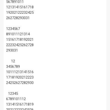
5
6
7
8
9
10
11
12
13
14
15
16
17
18
19
20
21
22
23
24
25
26
27
28
29
30
31
1
2
3
4
5
6
7
8
9
10
11
12
13
14
15
16
17
18
19
20
21
22
23
24
25
26
27
28
29
30
31
1
2
3
4
5
6
7
8
9
10
11
12
13
14
15
16
17
18
19
20
21
22
23
24
25
26
27
28
29
30
1
2
3
4
5
6
7
8
9
10
11
12
13
14
15
16
17
18
19
20
21
22
23
24
25
26