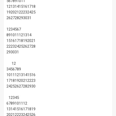
5
6
7
8
9
10
11
12
13
14
15
16
17
18
19
20
21
22
23
24
25
26
27
28
29
30
31
1
2
3
4
5
6
7
8
9
10
11
12
13
14
15
16
17
18
19
20
21
22
23
24
25
26
27
28
29
30
31
1
2
3
4
5
6
7
8
9
10
11
12
13
14
15
16
17
18
19
20
21
22
23
24
25
26
27
28
29
30
1
2
3
4
5
6
7
8
9
10
11
12
13
14
15
16
17
18
19
20
21
22
23
24
25
26