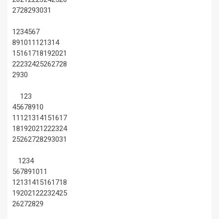
27
28
29
30
31
1
2
3
4
5
6
7
8
9
10
11
12
13
14
15
16
17
18
19
20
21
22
23
24
25
26
27
28
29
30
1
2
3
4
5
6
7
8
9
10
11
12
13
14
15
16
17
18
19
20
21
22
23
24
25
26
27
28
29
30
31
1
2
3
4
5
6
7
8
9
10
11
12
13
14
15
16
17
18
19
20
21
22
23
24
25
26
27
28
29