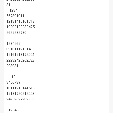
31
1
2
3
4
5
6
7
8
9
10
11
12
13
14
15
16
17
18
19
20
21
22
23
24
25
26
27
28
29
30
1
2
3
4
5
6
7
8
9
10
11
12
13
14
15
16
17
18
19
20
21
22
23
24
25
26
27
28
29
30
31
1
2
3
4
5
6
7
8
9
10
11
12
13
14
15
16
17
18
19
20
21
22
23
24
25
26
27
28
29
30
1
2
3
4
5