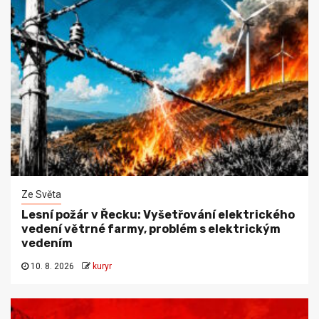
Ze Světa
Lesní požár v Řecku: Vyšetřování elektrického
vedení větrné farmy, problém s elektrickým
vedením
10. 8. 2026
kuryr