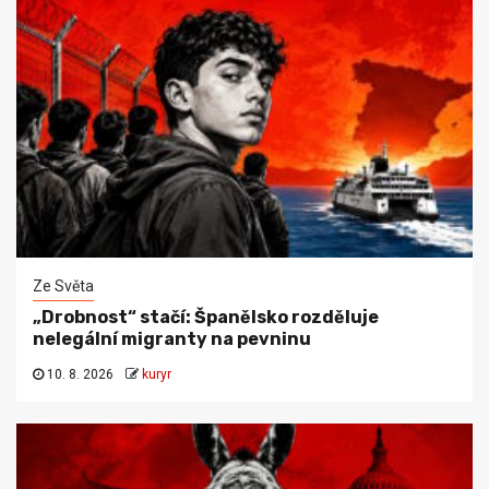
Ze Světa
„Drobnost“ stačí: Španělsko rozděluje
nelegální migranty na pevninu
10. 8. 2026
kuryr