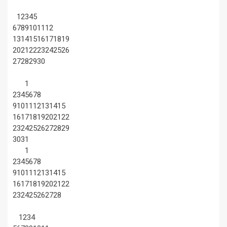
1
2
3
4
5
6
7
8
9
10
11
12
13
14
15
16
17
18
19
20
21
22
23
24
25
26
27
28
29
30
1
2
3
4
5
6
7
8
9
10
11
12
13
14
15
16
17
18
19
20
21
22
23
24
25
26
27
28
29
30
31
1
2
3
4
5
6
7
8
9
10
11
12
13
14
15
16
17
18
19
20
21
22
23
24
25
26
27
28
1
2
3
4