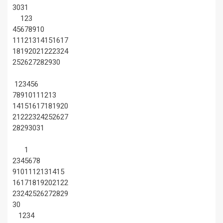
30
31
1
2
3
4
5
6
7
8
9
10
11
12
13
14
15
16
17
18
19
20
21
22
23
24
25
26
27
28
29
30
1
2
3
4
5
6
7
8
9
10
11
12
13
14
15
16
17
18
19
20
21
22
23
24
25
26
27
28
29
30
31
1
2
3
4
5
6
7
8
9
10
11
12
13
14
15
16
17
18
19
20
21
22
23
24
25
26
27
28
29
30
1
2
3
4