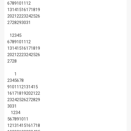
6
7
8
9
10
11
12
13
14
15
16
17
18
19
20
21
22
23
24
25
26
27
28
29
30
31
1
2
3
4
5
6
7
8
9
10
11
12
13
14
15
16
17
18
19
20
21
22
23
24
25
26
27
28
1
2
3
4
5
6
7
8
9
10
11
12
13
14
15
16
17
18
19
20
21
22
23
24
25
26
27
28
29
30
31
1
2
3
4
5
6
7
8
9
10
11
12
13
14
15
16
17
18