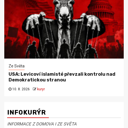
Ze Světa
USA: Levicoví islamisté převzali kontrolu nad
Demokratickou stranou
10. 8. 2026
kuryr
INFOKURÝR
INFORMACE Z DOMOVA I ZE SVĚTA