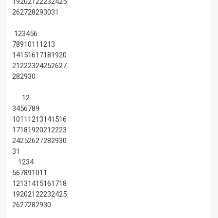
19
20
21
22
23
24
25
26
27
28
29
30
31
1
2
3
4
5
6
7
8
9
10
11
12
13
14
15
16
17
18
19
20
21
22
23
24
25
26
27
28
29
30
1
2
3
4
5
6
7
8
9
10
11
12
13
14
15
16
17
18
19
20
21
22
23
24
25
26
27
28
29
30
31
1
2
3
4
5
6
7
8
9
10
11
12
13
14
15
16
17
18
19
20
21
22
23
24
25
26
27
28
29
30