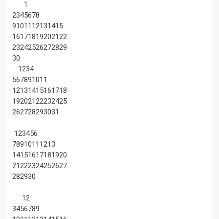
1
2
3
4
5
6
7
8
9
10
11
12
13
14
15
16
17
18
19
20
21
22
23
24
25
26
27
28
29
30
1
2
3
4
5
6
7
8
9
10
11
12
13
14
15
16
17
18
19
20
21
22
23
24
25
26
27
28
29
30
31
1
2
3
4
5
6
7
8
9
10
11
12
13
14
15
16
17
18
19
20
21
22
23
24
25
26
27
28
29
30
1
2
3
4
5
6
7
8
9