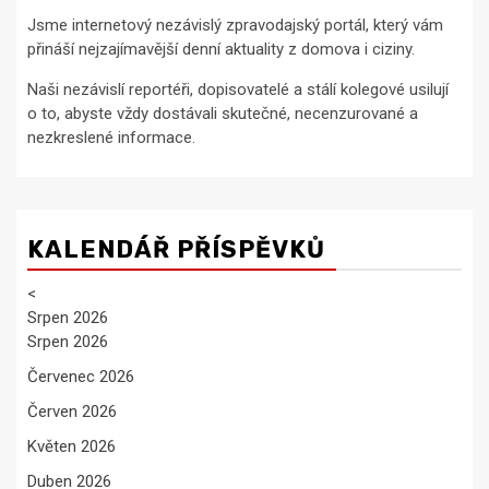
Jsme internetový nezávislý zpravodajský portál, který vám
přináší nejzajímavější denní aktuality z domova i ciziny.
Naši nezávislí reportéři, dopisovatelé a stálí kolegové usilují
o to, abyste vždy dostávali skutečné, necenzurované a
nezkreslené informace.
KALENDÁŘ PŘÍSPĚVKŮ
<
Srpen 2026
Srpen 2026
Červenec 2026
Červen 2026
Květen 2026
Duben 2026