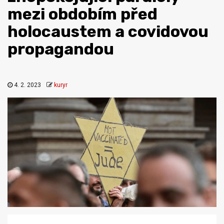
mezi obdobím před
holocaustem a covidovou
propagandou
4. 2. 2023
kuryr