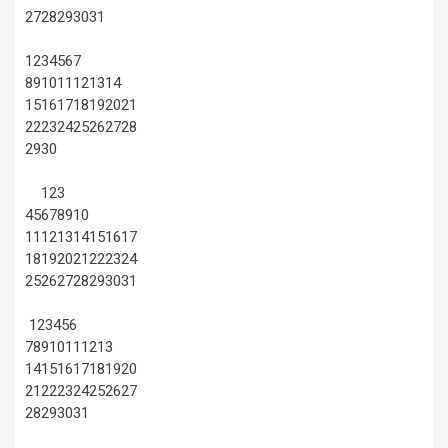
27
28
29
30
31
1
2
3
4
5
6
7
8
9
10
11
12
13
14
15
16
17
18
19
20
21
22
23
24
25
26
27
28
29
30
1
2
3
4
5
6
7
8
9
10
11
12
13
14
15
16
17
18
19
20
21
22
23
24
25
26
27
28
29
30
31
1
2
3
4
5
6
7
8
9
10
11
12
13
14
15
16
17
18
19
20
21
22
23
24
25
26
27
28
29
30
31