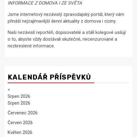
INFORMACE Z DOMOVA I ZE SVĚTA
Jsme internetový nezávislý zpravodajský portál, který vám
přináší nejzajímavější denní aktuality z domova i ciziny.
Naši nezávislí reportéři, dopisovatelé a stálí kolegové usilují
o to, abyste vždy dostávali skutečné, necenzurované a
nezkreslené informace.
KALENDÁŘ PŘÍSPĚVKŮ
<
Srpen 2026
Srpen 2026
Červenec 2026
Červen 2026
Květen 2026