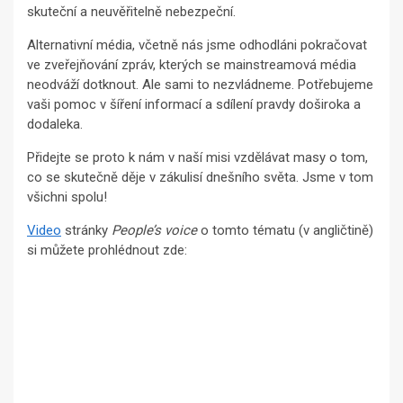
skuteční a neuvěřitelně nebezpeční.
Alternativní média, včetně nás jsme odhodláni pokračovat
ve zveřejňování zpráv, kterých se mainstreamová média
neodváží dotknout. Ale sami to nezvládneme. Potřebujeme
vaši pomoc v šíření informací a sdílení pravdy doširoka a
dodaleka.
Přidejte se proto k nám v naší misi vzdělávat masy o tom,
co se skutečně děje v zákulisí dnešního světa. Jsme v tom
všichni spolu!
Video
stránky
People’s voice
o tomto tématu (v angličtině)
si můžete prohlédnout zde: