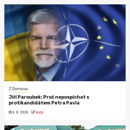
Z Domova
Jiří Paroubek: Proč nepospíchat s
protikandidátem Petra Pavla
6. 8. 2026
kuryr