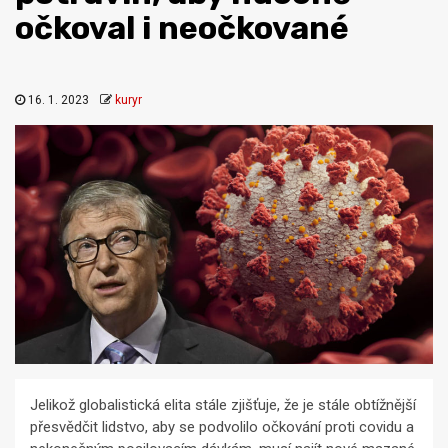
očkoval i neočkované
16. 1. 2023
kuryr
Jelikož globalistická elita stále zjišťuje, že je stále obtížnější
přesvědčit lidstvo, aby se podvolilo očkování proti covidu a