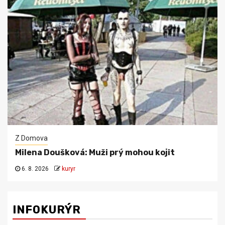
Z Domova
Milena Doušková: Muži prý mohou kojit
6. 8. 2026
kuryr
INFOKURÝR