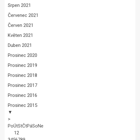
Srpen 2021
Červenec 2021
Červen 2021
Květen 2021
Duben 2021
Prosinec 2020
Prosinec 2019
Prosinec 2018
Prosinec 2017
Prosinec 2016
Prosinec 2015
▼
>
Po
Út
St
Čt
Pá
So
Ne
1
2
3
4
5
6
7
8
9