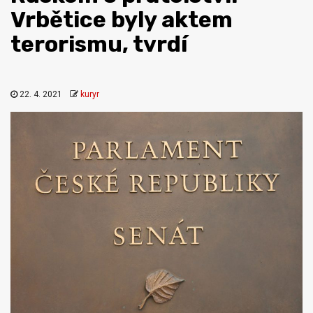
Vrbětice byly aktem
terorismu, tvrdí
22. 4. 2021
kuryr