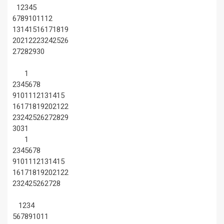
1
2
3
4
5
6
7
8
9
10
11
12
13
14
15
16
17
18
19
20
21
22
23
24
25
26
27
28
29
30
1
2
3
4
5
6
7
8
9
10
11
12
13
14
15
16
17
18
19
20
21
22
23
24
25
26
27
28
29
30
31
1
2
3
4
5
6
7
8
9
10
11
12
13
14
15
16
17
18
19
20
21
22
23
24
25
26
27
28
1
2
3
4
5
6
7
8
9
10
11