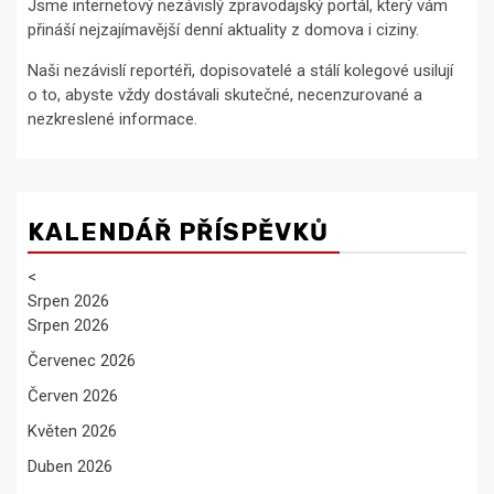
Jsme internetový nezávislý zpravodajský portál, který vám
přináší nejzajímavější denní aktuality z domova i ciziny.
Naši nezávislí reportéři, dopisovatelé a stálí kolegové usilují
o to, abyste vždy dostávali skutečné, necenzurované a
nezkreslené informace.
KALENDÁŘ PŘÍSPĚVKŮ
<
Srpen 2026
Srpen 2026
Červenec 2026
Červen 2026
Květen 2026
Duben 2026