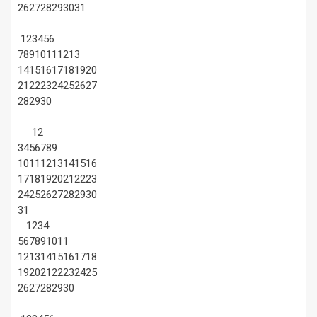
26
27
28
29
30
31
1
2
3
4
5
6
7
8
9
10
11
12
13
14
15
16
17
18
19
20
21
22
23
24
25
26
27
28
29
30
1
2
3
4
5
6
7
8
9
10
11
12
13
14
15
16
17
18
19
20
21
22
23
24
25
26
27
28
29
30
31
1
2
3
4
5
6
7
8
9
10
11
12
13
14
15
16
17
18
19
20
21
22
23
24
25
26
27
28
29
30