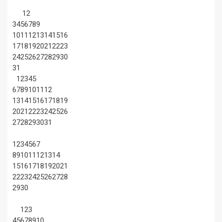
1
2
3
4
5
6
7
8
9
10
11
12
13
14
15
16
17
18
19
20
21
22
23
24
25
26
27
28
29
30
31
1
2
3
4
5
6
7
8
9
10
11
12
13
14
15
16
17
18
19
20
21
22
23
24
25
26
27
28
29
30
31
1
2
3
4
5
6
7
8
9
10
11
12
13
14
15
16
17
18
19
20
21
22
23
24
25
26
27
28
29
30
1
2
3
4
5
6
7
8
9
10