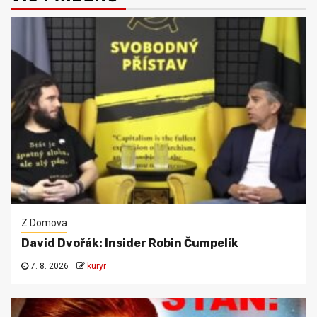
Z Domova
David Dvořák: Insider Robin Čumpelík
7. 8. 2026
kuryr