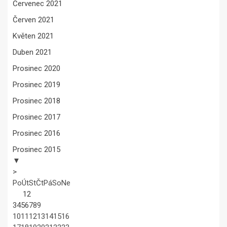
Červenec 2021
Červen 2021
Květen 2021
Duben 2021
Prosinec 2020
Prosinec 2019
Prosinec 2018
Prosinec 2017
Prosinec 2016
Prosinec 2015
▼
>
Po
Út
St
Čt
Pá
So
Ne
1
2
3
4
5
6
7
8
9
10
11
12
13
14
15
16