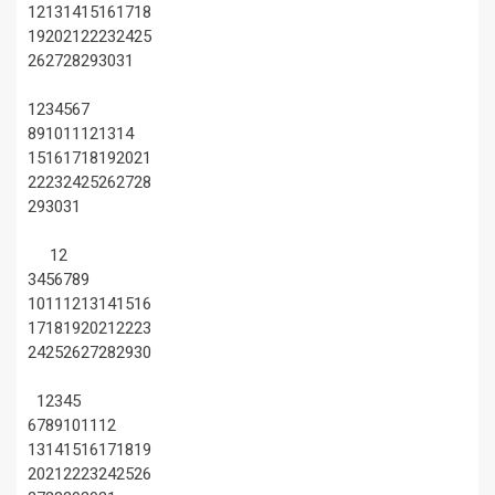
12
13
14
15
16
17
18
19
20
21
22
23
24
25
26
27
28
29
30
31
1
2
3
4
5
6
7
8
9
10
11
12
13
14
15
16
17
18
19
20
21
22
23
24
25
26
27
28
29
30
31
1
2
3
4
5
6
7
8
9
10
11
12
13
14
15
16
17
18
19
20
21
22
23
24
25
26
27
28
29
30
1
2
3
4
5
6
7
8
9
10
11
12
13
14
15
16
17
18
19
20
21
22
23
24
25
26