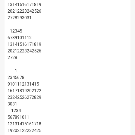
13
14
15
16
17
18
19
20
21
22
23
24
25
26
27
28
29
30
31
1
2
3
4
5
6
7
8
9
10
11
12
13
14
15
16
17
18
19
20
21
22
23
24
25
26
27
28
1
2
3
4
5
6
7
8
9
10
11
12
13
14
15
16
17
18
19
20
21
22
23
24
25
26
27
28
29
30
31
1
2
3
4
5
6
7
8
9
10
11
12
13
14
15
16
17
18
19
20
21
22
23
24
25