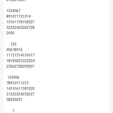
1
2
3
4
5
6
7
8
9
10
11
12
13
14
15
16
17
18
19
20
21
22
23
24
25
26
27
28
29
30
1
2
3
4
5
6
7
8
9
10
11
12
13
14
15
16
17
18
19
20
21
22
23
24
25
26
27
28
29
30
31
1
2
3
4
5
6
7
8
9
10
11
12
13
14
15
16
17
18
19
20
21
22
23
24
25
26
27
28
29
30
31
1