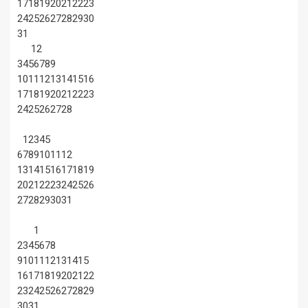
17
18
19
20
21
22
23
24
25
26
27
28
29
30
31
1
2
3
4
5
6
7
8
9
10
11
12
13
14
15
16
17
18
19
20
21
22
23
24
25
26
27
28
1
2
3
4
5
6
7
8
9
10
11
12
13
14
15
16
17
18
19
20
21
22
23
24
25
26
27
28
29
30
31
1
2
3
4
5
6
7
8
9
10
11
12
13
14
15
16
17
18
19
20
21
22
23
24
25
26
27
28
29
30
31