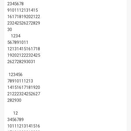
2
3
4
5
6
7
8
9
10
11
12
13
14
15
16
17
18
19
20
21
22
23
24
25
26
27
28
29
30
1
2
3
4
5
6
7
8
9
10
11
12
13
14
15
16
17
18
19
20
21
22
23
24
25
26
27
28
29
30
31
1
2
3
4
5
6
7
8
9
10
11
12
13
14
15
16
17
18
19
20
21
22
23
24
25
26
27
28
29
30
1
2
3
4
5
6
7
8
9
10
11
12
13
14
15
16