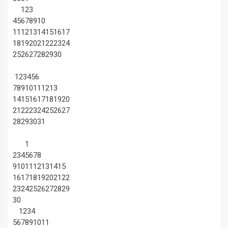
1
2
3
4
5
6
7
8
9
10
11
12
13
14
15
16
17
18
19
20
21
22
23
24
25
26
27
28
29
30
1
2
3
4
5
6
7
8
9
10
11
12
13
14
15
16
17
18
19
20
21
22
23
24
25
26
27
28
29
30
31
1
2
3
4
5
6
7
8
9
10
11
12
13
14
15
16
17
18
19
20
21
22
23
24
25
26
27
28
29
30
1
2
3
4
5
6
7
8
9
10
11