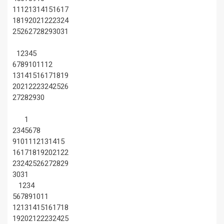
11
12
13
14
15
16
17
18
19
20
21
22
23
24
25
26
27
28
29
30
31
1
2
3
4
5
6
7
8
9
10
11
12
13
14
15
16
17
18
19
20
21
22
23
24
25
26
27
28
29
30
1
2
3
4
5
6
7
8
9
10
11
12
13
14
15
16
17
18
19
20
21
22
23
24
25
26
27
28
29
30
31
1
2
3
4
5
6
7
8
9
10
11
12
13
14
15
16
17
18
19
20
21
22
23
24
25