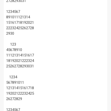
27
28
29
30
31
1
2
3
4
5
6
7
8
9
10
11
12
13
14
15
16
17
18
19
20
21
22
23
24
25
26
27
28
29
30
1
2
3
4
5
6
7
8
9
10
11
12
13
14
15
16
17
18
19
20
21
22
23
24
25
26
27
28
29
30
31
1
2
3
4
5
6
7
8
9
10
11
12
13
14
15
16
17
18
19
20
21
22
23
24
25
26
27
28
29
1
2
3
4
5
6
7