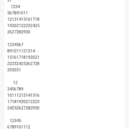
31
1
2
3
4
5
6
7
8
9
10
11
12
13
14
15
16
17
18
19
20
21
22
23
24
25
26
27
28
29
30
1
2
3
4
5
6
7
8
9
10
11
12
13
14
15
16
17
18
19
20
21
22
23
24
25
26
27
28
29
30
31
1
2
3
4
5
6
7
8
9
10
11
12
13
14
15
16
17
18
19
20
21
22
23
24
25
26
27
28
29
30
1
2
3
4
5
6
7
8
9
10
11
12