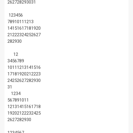
26
27
28
29
30
31
1
2
3
4
5
6
7
8
9
10
11
12
13
14
15
16
17
18
19
20
21
22
23
24
25
26
27
28
29
30
1
2
3
4
5
6
7
8
9
10
11
12
13
14
15
16
17
18
19
20
21
22
23
24
25
26
27
28
29
30
31
1
2
3
4
5
6
7
8
9
10
11
12
13
14
15
16
17
18
19
20
21
22
23
24
25
26
27
28
29
30
1
2
3
4
5
6
7