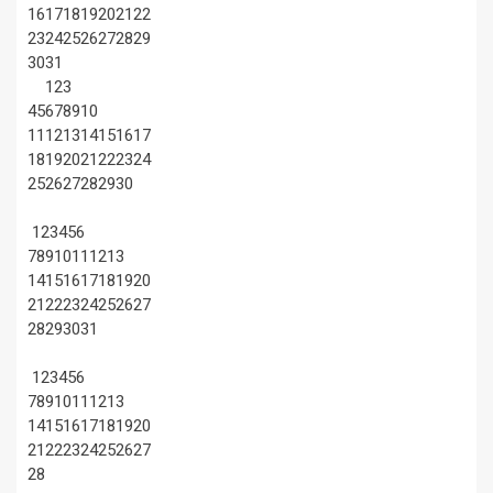
16
17
18
19
20
21
22
23
24
25
26
27
28
29
30
31
1
2
3
4
5
6
7
8
9
10
11
12
13
14
15
16
17
18
19
20
21
22
23
24
25
26
27
28
29
30
1
2
3
4
5
6
7
8
9
10
11
12
13
14
15
16
17
18
19
20
21
22
23
24
25
26
27
28
29
30
31
1
2
3
4
5
6
7
8
9
10
11
12
13
14
15
16
17
18
19
20
21
22
23
24
25
26
27
28