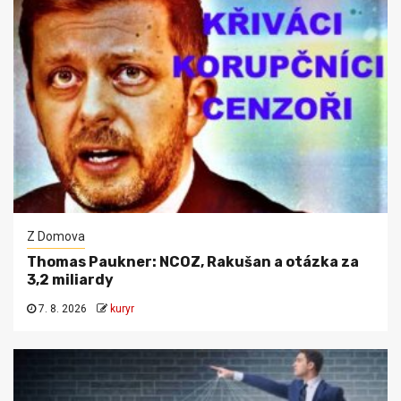
Z Domova
Thomas Paukner: NCOZ, Rakušan a otázka za
3,2 miliardy
7. 8. 2026
kuryr