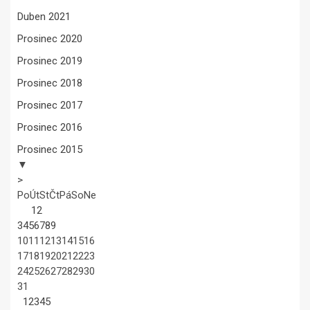
Duben 2021
Prosinec 2020
Prosinec 2019
Prosinec 2018
Prosinec 2017
Prosinec 2016
Prosinec 2015
▼
>
Po
Út
St
Čt
Pá
So
Ne
1
2
3
4
5
6
7
8
9
10
11
12
13
14
15
16
17
18
19
20
21
22
23
24
25
26
27
28
29
30
31
1
2
3
4
5