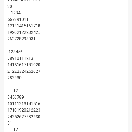
30
1
2
3
4
5
6
7
8
9
10
11
12
13
14
15
16
17
18
19
20
21
22
23
24
25
26
27
28
29
30
31
1
2
3
4
5
6
7
8
9
10
11
12
13
14
15
16
17
18
19
20
21
22
23
24
25
26
27
28
29
30
1
2
3
4
5
6
7
8
9
10
11
12
13
14
15
16
17
18
19
20
21
22
23
24
25
26
27
28
29
30
31
1
2