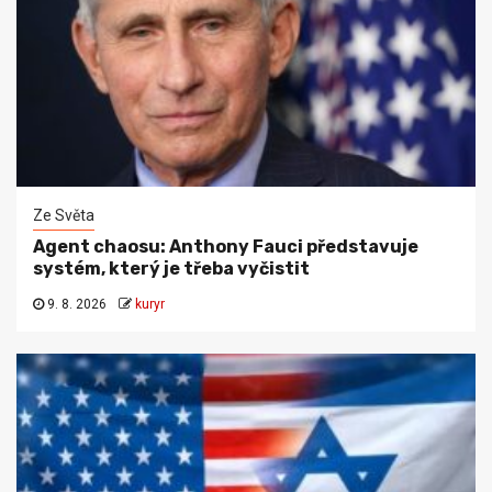
Ze Světa
Agent chaosu: Anthony Fauci představuje
systém, který je třeba vyčistit
9. 8. 2026
kuryr