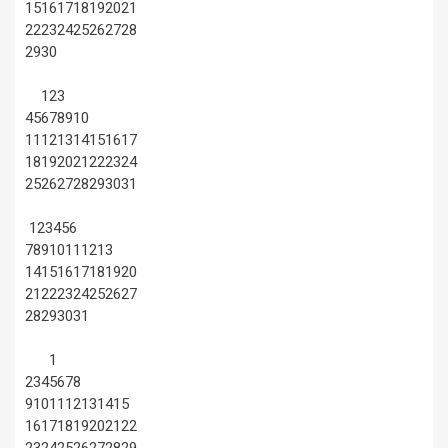
15
16
17
18
19
20
21
22
23
24
25
26
27
28
29
30
1
2
3
4
5
6
7
8
9
10
11
12
13
14
15
16
17
18
19
20
21
22
23
24
25
26
27
28
29
30
31
1
2
3
4
5
6
7
8
9
10
11
12
13
14
15
16
17
18
19
20
21
22
23
24
25
26
27
28
29
30
31
1
2
3
4
5
6
7
8
9
10
11
12
13
14
15
16
17
18
19
20
21
22
23
24
25
26
27
28
29