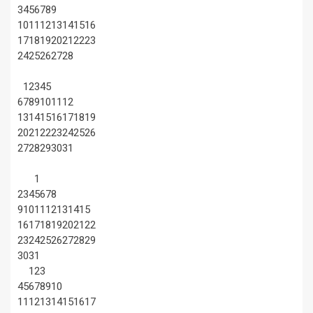
3
4
5
6
7
8
9
10
11
12
13
14
15
16
17
18
19
20
21
22
23
24
25
26
27
28
1
2
3
4
5
6
7
8
9
10
11
12
13
14
15
16
17
18
19
20
21
22
23
24
25
26
27
28
29
30
31
1
2
3
4
5
6
7
8
9
10
11
12
13
14
15
16
17
18
19
20
21
22
23
24
25
26
27
28
29
30
31
1
2
3
4
5
6
7
8
9
10
11
12
13
14
15
16
17