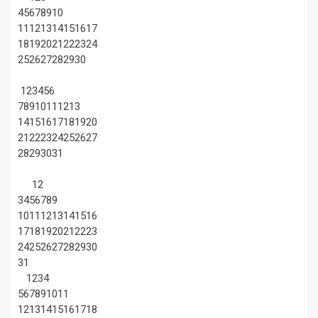
4
5
6
7
8
9
10
11
12
13
14
15
16
17
18
19
20
21
22
23
24
25
26
27
28
29
30
1
2
3
4
5
6
7
8
9
10
11
12
13
14
15
16
17
18
19
20
21
22
23
24
25
26
27
28
29
30
31
1
2
3
4
5
6
7
8
9
10
11
12
13
14
15
16
17
18
19
20
21
22
23
24
25
26
27
28
29
30
31
1
2
3
4
5
6
7
8
9
10
11
12
13
14
15
16
17
18