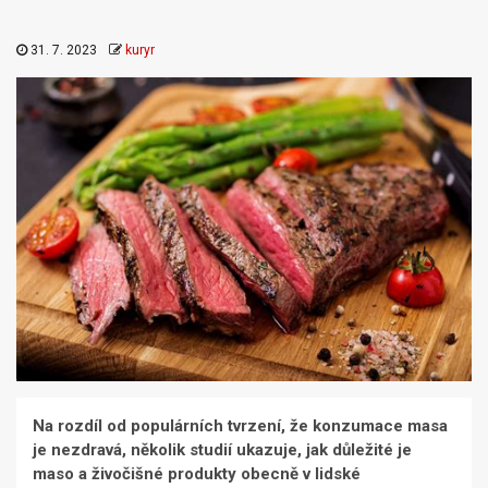
31. 7. 2023
kuryr
Na rozdíl od populárních tvrzení, že konzumace masa
je nezdravá, několik studií ukazuje, jak důležité je
maso a živočišné produkty obecně v lidské