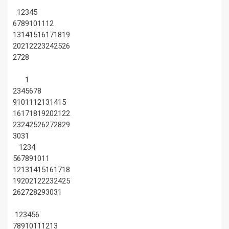
1
2
3
4
5
6
7
8
9
10
11
12
13
14
15
16
17
18
19
20
21
22
23
24
25
26
27
28
1
2
3
4
5
6
7
8
9
10
11
12
13
14
15
16
17
18
19
20
21
22
23
24
25
26
27
28
29
30
31
1
2
3
4
5
6
7
8
9
10
11
12
13
14
15
16
17
18
19
20
21
22
23
24
25
26
27
28
29
30
31
1
2
3
4
5
6
7
8
9
10
11
12
13