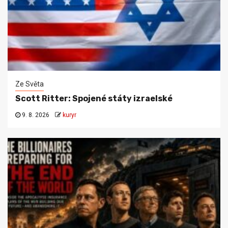
Ze Světa
Scott Ritter: Spojené státy izraelské
9. 8. 2026
kuryr