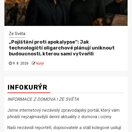
Ze Světa
„Pojištění proti apokalypse“: Jak
technologičtí oligarchové plánují uniknout
budoucnosti, kterou sami vytvořili
9. 8. 2026
kuryr
INFOKURÝR
INFORMACE Z DOMOVA I ZE SVĚTA
Jsme internetový nezávislý zpravodajský portál, který vám
přináší nejzajímavější denní aktuality z domova i ciziny.
Naši nezávislí reportéři, dopisovatelé a stálí kolegové usilují