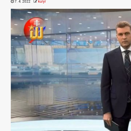
7. 4. 2022
kuryr