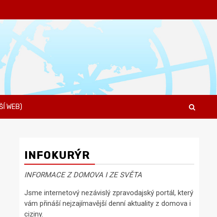
ŠÍ WEB)
INFOKURÝR
INFORMACE Z DOMOVA I ZE SVĚTA
Jsme internetový nezávislý zpravodajský portál, který
vám přináší nejzajímavější denní aktuality z domova i
ciziny.