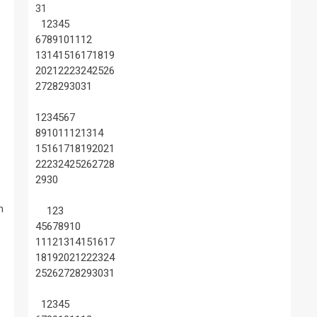
31
1
2
3
4
5
6
7
8
9
10
11
12
13
14
15
16
17
18
19
20
21
22
23
24
25
26
27
28
29
30
31
1
2
3
4
5
6
7
8
9
10
11
12
13
14
15
16
17
18
19
20
21
22
23
24
25
26
27
28
29
30
n
1
2
3
4
5
6
7
8
9
10
11
12
13
14
15
16
17
18
19
20
21
22
23
24
25
26
27
28
29
30
31
1
2
3
4
5